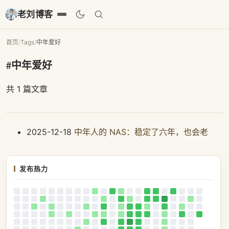
老刘博客
首页
/
Tags
/
中年爱好
#中年爱好
共 1 篇文章
2025-12-18
中年人的 NAS：稳定了六年，也会老
发布热力