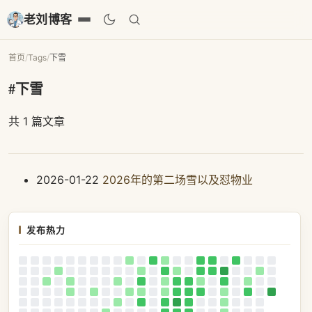
老刘博客
首页
/
Tags
/
下雪
#下雪
共 1 篇文章
2026-01-22
2026年的第二场雪以及怼物业
发布热力