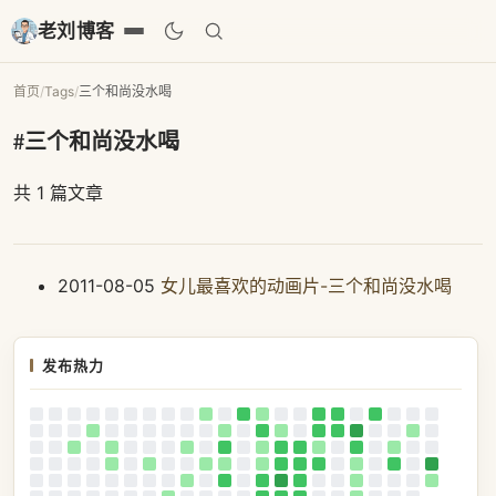
老刘博客
首页
/
Tags
/
三个和尚没水喝
#三个和尚没水喝
共 1 篇文章
2011-08-05
女儿最喜欢的动画片-三个和尚没水喝
发布热力