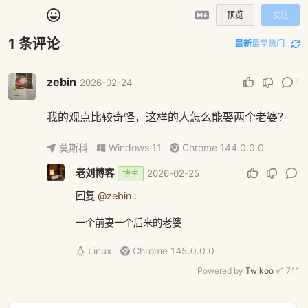
预览
发送
1
条评论
最新
最早
热门
zebin
1
2026-02-24
我的观点比较奇怪，这样的人怎么能娶两个老婆？
莫斯科
Windows 11
Chrome 144.0.0.0
老刘博客
2026-02-25
博主
回复
@zebin
:
一个前妻一个后来的老婆
Linux
Chrome 145.0.0.0
Powered by
Twikoo
v1.7.11