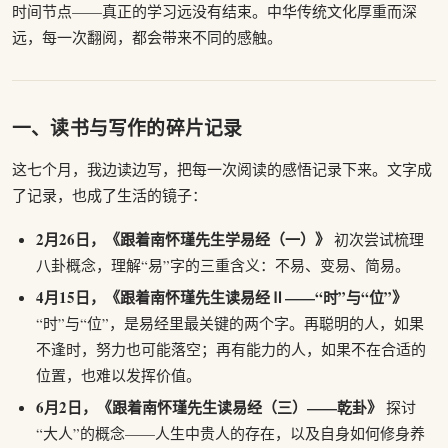
时间节点——真正的学习远没有结束。中华传统文化厚重而深
远，每一次翻阅，都会带来不同的感触。
一、读书与写作的碎片记录
这七个月，我边读边写，把每一次阅读的感悟记录下来。文字成
了记录，也成了生活的镜子：
2月26日，《跟着南怀瑾先生学易经（一）》
初次尝试梳理
八卦概念，理解“易”字的三重含义：不易、变易、简易。
4月15日，《跟着南怀瑾先生读易经Ⅱ——“时”与“位”》
“时”与“位”，是易经里最关键的两个字。再聪明的人，如果
不逢时，努力也可能落空；再有能力的人，如果不在合适的
位置，也难以发挥价值。
6月2日，《跟着南怀瑾先生读易经（三）——乾卦》
探讨
“大人”的概念——人生中贵人的存在，以及自身如何修身养