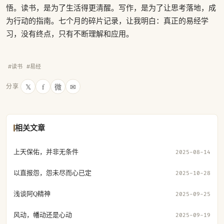
悟。读书，是为了生活得更清醒。写作，是为了让思考落地，成
为行动的指南。七个月的碎片记录，让我明白：真正的易经学
习，没有终点，只有不断理解和应用。
#读书
#易经
𝕏
f
微
✉
分享
相关文章
上天保佑，并非无条件
2025-08-14
以直报怨，怨未尽而心已定
2025-10-28
浅谈阿Q精神
2025-09-25
风动，幡动还是心动
2025-09-19