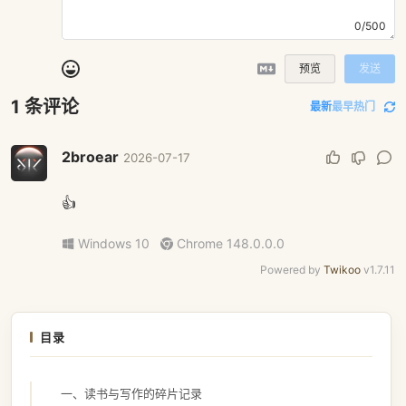
0/500
预览
发送
1
条评论
最新
最早
热门
2broear
2026-07-17
👍
Windows 10
Chrome 148.0.0.0
Powered by
Twikoo
v1.7.11
目录
一、读书与写作的碎片记录