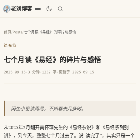
老刘博客
首页
/
Posts
/
七个月读《易经》的碎片与感悟
德充符
七个月读《易经》的碎片与感悟
2025-09-15
·
3 分钟
·
1232 字
·
更新于 2025-09-15
闲坐小窗读周易，不知春去几多时。
从2025年2月翻开南怀瑾先生的《易经杂说》和《易经系列别
讲》，到今天，整整七个月过去了。说“读完了”，其实只是一个