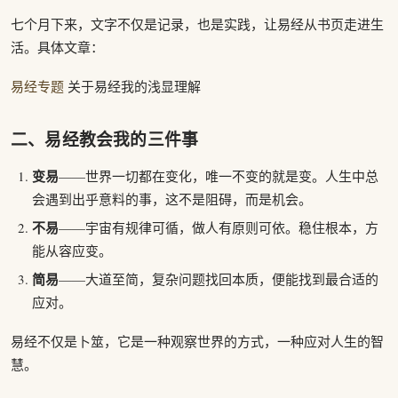
七个月下来，文字不仅是记录，也是实践，让易经从书页走进生
活。具体文章：
易经专题
关于易经我的浅显理解
二、易经教会我的三件事
变易
——世界一切都在变化，唯一不变的就是变。人生中总
会遇到出乎意料的事，这不是阻碍，而是机会。
不易
——宇宙有规律可循，做人有原则可依。稳住根本，方
能从容应变。
简易
——大道至简，复杂问题找回本质，便能找到最合适的
应对。
易经不仅是卜筮，它是一种观察世界的方式，一种应对人生的智
慧。