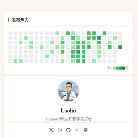
发布热力
少
多
Laoliu
Blogger/验光师/国学爱好者