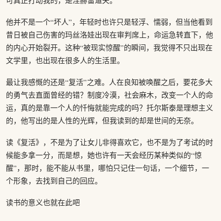
可真正打动我的，是涅赫留道夫。
他并不是一个“坏人”，年轻时也许只是轻浮、懦弱，但当他看到
昔日被自己伤害的玛丝洛娃出现在审判席上，命运急转直下，他
的内心开始裂开。这种“被现实惊醒”的瞬间，我觉得不只出现在
文学里，也出现在很多人的生活里。
最让我感慨的还是“复活”之难。人在良知被唤醒之后，要花多大
的勇气去直面曾经的错？制度冷漠，社会麻木，改变一个人的命
运，真的是靠一个人的忏悔就能完成的吗？托尔斯泰是理想主义
的，他写出的是人性的光辉，但我读到的却是世间的无奈。
读《复活》，不是为了让女儿非得喜欢它，也不是为了考试的时
候能多拿一分，而是想，她也许有一天会经历某种类似的“惊
醒”，那时，能不能从书里，哪怕只记住一句话，一个细节，一
个形象，去找到自己的回应。
读书的意义也就在此吧