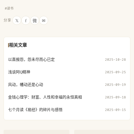
#读书
𝕏
f
微
✉
分享
相关文章
以直报怨，怨未尽而心已定
2025-10-28
浅谈阿Q精神
2025-09-25
风动，幡动还是心动
2025-09-19
金钱心理学：财富、人性和幸福的永恒真相
2025-09-18
七个月读《易经》的碎片与感悟
2025-09-15