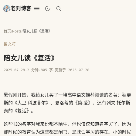
老刘博客
首页
/
Posts
/
陪女儿读《复活》
德充符
陪女儿读《复活》
2025-07-28
·
2 分钟
·
805 字
·
更新于 2025-07-28
暑假刚开始，我给女儿买了一堆高中语文推荐阅读的名著：狄更
斯的《大卫·科波菲尔》、夏洛蒂的《简·爱》、还有列夫·托尔斯
泰的《复活》。
这些书的名字对我来说都不陌生，但也仅仅知道名字罢了，因为
那时候的教育认为这些都是闲书，是耽误学习的存在。小的时候