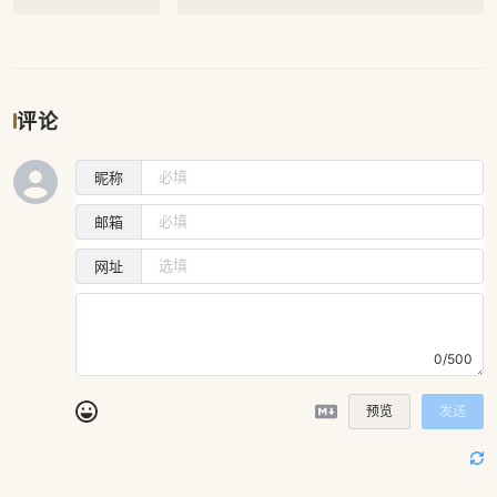
评论
昵称
邮箱
网址
0/500
预览
发送