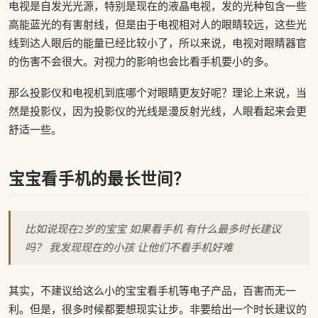
电视是自发光光源，特别是现在的液晶电视，发的光种包含一些
高能蓝光的有害射线，但是由于电视相对人的眼睛较远，这些光
线到达人眼后的能量已经比较小了，所以来说，电视对眼睛器官
的伤害不会很大。对视力的影响也会比看手机要小的多。
那么投影仪和电视机到底哪个对眼睛更友好呢？理论上来说，当
然是投影仪，因为投影仪的光线是漫反射光线，人眼看起来会更
舒适一些。
宝宝看手机的最长世间？
比如说现在2岁的宝宝 如果看手机 有什么最多时长建议
吗？ 我发现现在的小孩 让他们不看手机好难
其实，不建议给这么小的宝宝看手机等电子产品，百害而无一
利。但是，很多时候都要想现实让步。非要给出一个时长建议的