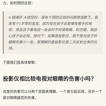
力，如何预防近视：
@镜缘轩 大佬您好，我有个预防近视的问题想请教下，我
家有个2岁零的宝宝，因为现在孩子总是难免看手机电
视，而且孩子看电视一会会时不时揉眼睛，眨巴眼，我担
心孩子会近视。想问下：如果是投影仪，是不是对孩子的
眼睛伤害小一些，我理解的是投影仪是二次反射出来的光
线。
下面我们就具体聊聊：
投影仪相比较电视对眼睛的伤害小吗？
这里的伤害可以分两个层面来理解，一个是引起近视，另外一个
是对眼睛器官的伤害。