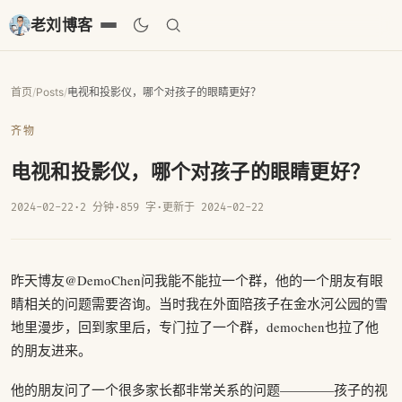
老刘博客
首页
/
Posts
/
电视和投影仪，哪个对孩子的眼睛更好？
齐物
电视和投影仪，哪个对孩子的眼睛更好？
2024-02-22
·
2 分钟
·
859 字
·
更新于 2024-02-22
昨天博友@DemoChen问我能不能拉一个群，他的一个朋友有眼
睛相关的问题需要咨询。当时我在外面陪孩子在金水河公园的雪
地里漫步，回到家里后，专门拉了一个群，demochen也拉了他
的朋友进来。
他的朋友问了一个很多家长都非常关系的问题————孩子的视