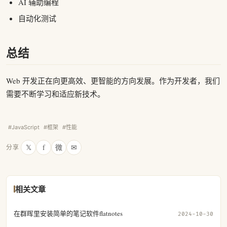
AI 辅助编程
自动化测试
总结
Web 开发正在向更高效、更智能的方向发展。作为开发者，我们
需要不断学习和适应新技术。
#JavaScript
#框架
#性能
𝕏
f
微
✉
分享
相关文章
在群晖里安装简单的笔记软件flatnotes
2024-10-30