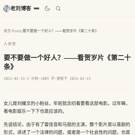
老刘博客
首页
/
Posts
/
要不要做一个好人？——看贺岁片《第二十条》
人间世
要不要做一个好人？——看贺岁片《第二十
条》
2024-02-15
·
3 分钟
·
1005 字
·
更新于 2024-02-15
女儿是刘耀文的小粉丝，年前就念叨着要看这部电影。过年嘛，
看电影娱乐一下下也是应该的。
先说结论，由于有了雷佳音和马丽的主演，整个影片是以喜剧的
形式，讲述了一个法律的问题，或者是一个社会性的问题，也是