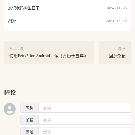
忘记老妈的生日了
2024-11-06
刮痧
2024-10-25
← 上一篇
下一篇 →
使用Fcitx5 for Android，读《万历十五年》
回乡杂记
评论
昵称
邮箱
网址