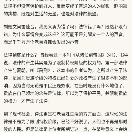
法律不但没有保护到好人，反而变成了普通的人的枷锁。赵丽颖
的跳楼，既是对生活的无望，也是对法律的绝望。
刘耀文问雷佳音，我见义勇为错了吗？法律错了吗？既然都没有
错，为什么事情会变成这样？这可能不是刘耀文一个人的声音，
而是千千万万个老百姓都会发出的声音。
法律到底是什么？ 曾经看过一本叫《从诸侯到帝国》的书，书中
说，法律的产生其实是为了限制特权阶级的权力的。第一部法律
产生与夏朝，叫《禹刑》，这本书的作者认为，之所以产生了法
律，是因为贵族阶级的特权已经对夏的政权产生了很多不利的影
响，因为当时无论是平民还是奴隶，在当时是没有什么地位了，
贵族在自己领地的念头是法律，所以为了保护平民，并限制贵族
的权力，才产生了法律。
到了现代社会，律法更是在老百姓生活的方方面面。这时候的法
律是不是为了限制特权阶级，已经不好说了。人们也不再是那时
候的人民。但是法律是上位者所制订这一点，在某种意义上会始