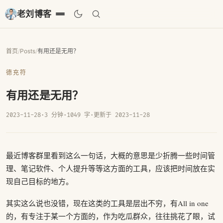
老刘博客
首页
/
Posts
/
有用还是无用？
德充符
有用还是无用？
2023-11-28
·
3 分钟
·
1049 字
·
更新于 2023-11-28
最近博客群里看到这么一句话，大概的意思是少折腾一些时间管
理、笔记软件、个人提升等等这方面的工具，应该把时间放在实
现自己目标的地方。
其实这么说也没错，现在这类的工具是层出不穷，有All in one
的，有专注于某一个方面的，作为吃瓜群众，往往挑花了眼，试