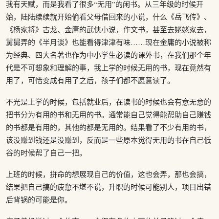
我有天赋，而是我看了很多“无用”的闲书。从三年级的时候开
始，陆陆续续就开始偷看父母借回来的小说，什么《岳飞传》、
《杨家将》古龙、金庸的武侠小说，作文书，甚至去姥姥家去，
舅舅弄的《半月谈》也能看得津津有味……现在金庸的小说被称
为经典、四大名著也作为中小学生必读的课外书，在我们那个年
代是不可想象和理解的事，我上学的时候无用的书，现在竟然有
用了，可惜变成有用了之后，孩子们都不愿意读了。
不光是上学的时候，包括就业后，在读书的时候也会有意无意的
把书分为有用的书和无用的书。通常能自己觉得能帮助自己赚钱
的书都是有用的，其他的都是无用的。结果看了不少有用的书，
该没赚到钱还是没赚到，反而是一些原本觉得无用的书在自己低
谷的时候帮了自己一把。
上班的时候，拼命的想展现自己的价值，这也会弄，那也会搞，
结果把自己搞的疲惫不堪不说，升职的时候可能别人，项目出错
后背锅的可能是你。