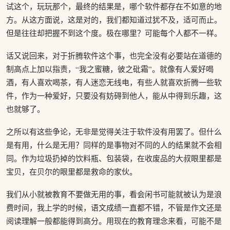
试这个，玩玩那个，最终的结果是，哪个软件都存在不如意的地
方。从这方面说，这是对的，我们都知道过犹不及，适可而止。
但是往往却把握不到这个度。极在哪里？可能每个人都不一样。
话又说回来，对于折腾软件这个事，也完全没有必要站在道德的
制高点上加以指责，“我之蜜糖，彼之砒霜”。就像有人爱好喝
酒，有人喜欢喝茶，有人迷恋无线电，有些人就喜欢折腾一些软
件，作为一种爱好，只要没有妨碍到他人，能从中得到乐趣，这
也就够了。
之所以有这些争论，无非是觉得关注于软件没有用罢了。但什么
是有用，什么是无用？同样的是事物对不同的人的结果就不会相
同。作为垃圾扔掉的饮料瓶、包装袋，在收废品的大叔眼里都是
宝贝，在贝尔的眼里都是救命的家伙。
我们从小就被教育不要做无用的事，看会闲书可能就被认为是浪
费时间，我上学的时候，语文成绩一直都不错，不管是作文还是
阅读理解一般都能得到高分。用现在的教育理念来看，可能不是