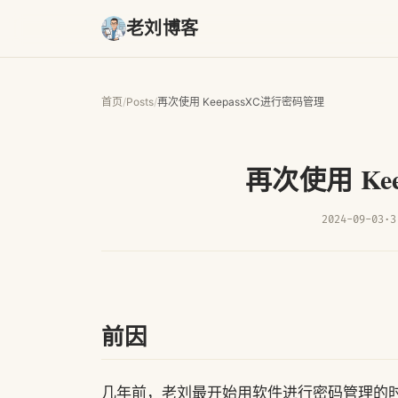
老刘博客
首页
/
Posts
/
再次使用 KeepassXC进行密码管理
再次使用 Ke
2024-09-03
·
3
前因
几年前，老刘最开始用软件进行密码管理的时候，用