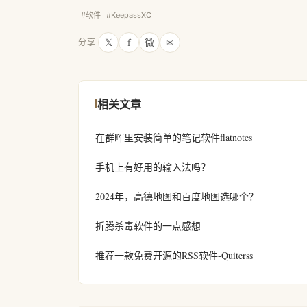
#软件
#KeepassXC
𝕏
f
微
✉
分享
相关文章
在群晖里安装简单的笔记软件flatnotes
手机上有好用的输入法吗？
2024年，高德地图和百度地图选哪个？
折腾杀毒软件的一点感想
推荐一款免费开源的RSS软件-Quiterss