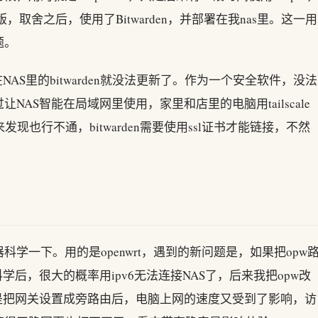
版，取舍之后，使用了Bitwarden，并部署在我nas里。这一用
题。
NAS里的bitwarden就没法更新了。作为一个安全软件，没法
AS智能在局域网里使用，家里和店里的电脑用tailscale
发现也行不通，bitwarden需要使用ssl证书才能链接，不然
学一下。用的是openwrt，遇到的新问题是，如果把opw
学后，很大的概率用ipv6无法连接NAS了，后来我把opw改
但是把网关设置成旁路由后，电脑上网的速度又受到了影响，访