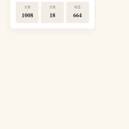
文章
分类
标签
1008
18
664