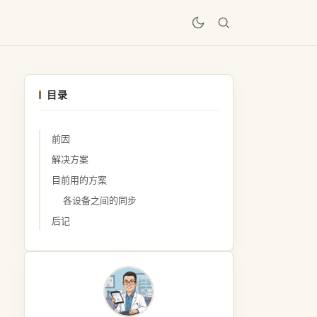
居
目录
前因
解决方案
目前用的方案
各设备之间的同步
后记
，