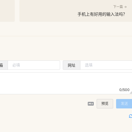
下一篇 →
手机上有好用的输入法吗？
箱
网址
0/500
预览
发送