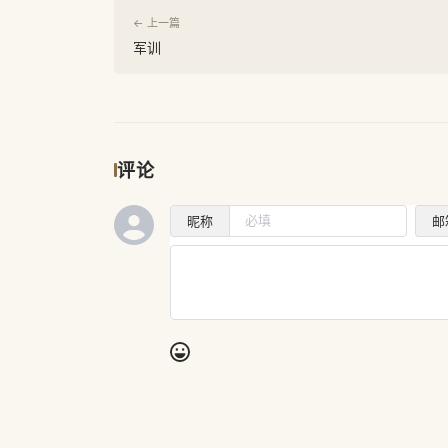
← 上一篇
军训
评论
昵称
邮