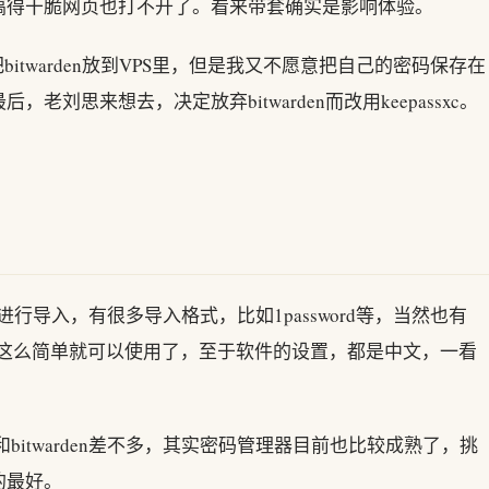
搞得干脆网页也打不开了。看来带套确实是影响体验。
itwarden放到VPS里，但是我又不愿意把自己的密码保存在
刘思来想去，决定放弃bitwarden而改用keepassxc。
xc后，进行导入，有很多导入格式，比如1password等，当然也有
格式导入。就这么简单就可以使用了，至于软件的设置，都是中文，一看
度和bitwarden差不多，其实密码管理器目前也比较成熟了，挑
的最好。