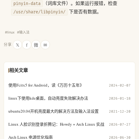
（词库文件）。如果运行报错，检查
pinyin-data
下是否有数据。
/usr/share/libpinyin/
#linux
#输入法
𝕏
f
微
✉
分享
相关文章
使用Fcitx5 for Android，读《万历十五年》
2024-02-07
linux下使用kde桌面，自动亮度失效解决办法
2026-01-18
ubuntu20.04开机亮度最大的解决方法及输入法设置
2021-12-20
Linux 人脸识别登录折腾记：Howdy + Arch Linux 实战
2026-07-27
Arch Linux 电源优化指南
2026-06-30