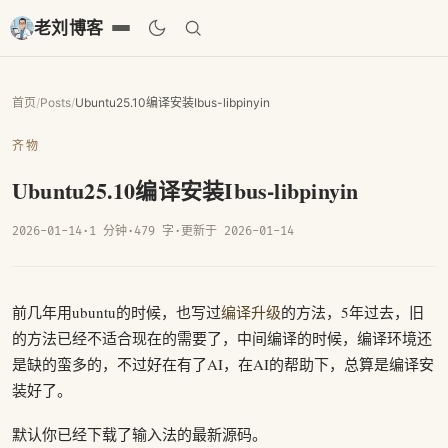
老刘博客
首页
/
Posts
/
Ubuntu25.10编译安装Ibus-libpinyin
齐物
Ubuntu25.10编译安装Ibus-libpinyin
2026-01-14
·
1 分钟
·
479 字
·
更新于 2026-01-14
前几年用ubuntu的时候，也写过
编译升级
的方法，5年过去，旧
的方法已经不适合现在的需要了，中间编译的时候，编译环境还
是缺的蛮多的，不过好在有了AI，在AI的帮助下，总算是编译安
装好了。
默认你已经下载了输入法的最新源码。