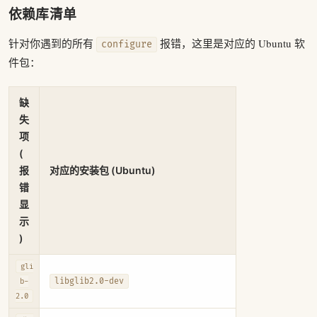
依赖库清单
针对你遇到的所有
报错，这里是对应的 Ubuntu 软
configure
件包：
缺
失
项
(
报
对应的安装包 (Ubuntu)
错
显
示
)
gli
libglib2.0-dev
b-
2.0