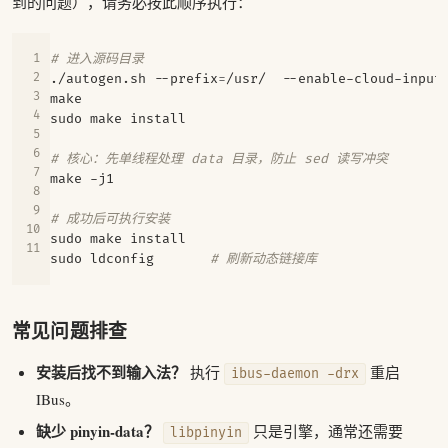
到的问题），请务必按此顺序执行：
# 进入源码目录
./autogen.sh --prefix
=
# 核心：先单线程处理 data 目录，防止 sed 读写冲突
# 成功后可执行安装
sudo ldconfig       
# 刷新动态链接库
常见问题排查
安装后找不到输入法？
执行
重启
ibus-daemon -drx
IBus。
缺少 pinyin-data？
只是引擎，通常还需要
libpinyin