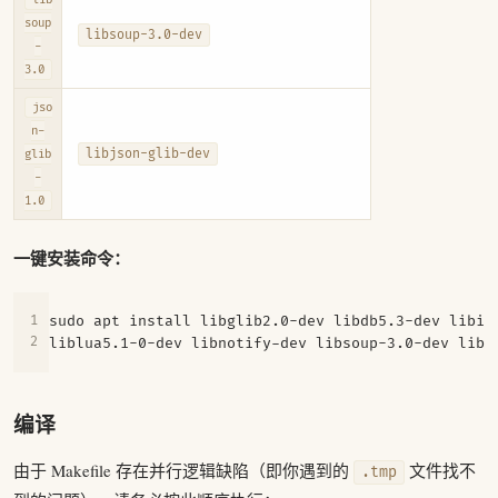
soup
libsoup-3.0-dev
-
3.0
jso
n-
libjson-glib-dev
glib
-
1.0
一键安装命令：
sudo apt install libglib2.0-dev libdb5.3-dev libib
编译
由于 Makefile 存在并行逻辑缺陷（即你遇到的
文件找不
.tmp