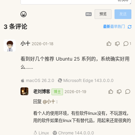
预览
发送
3
条评论
最新
最早
热门
小十
1
2026-01-18
看到好几个推荐 Ubuntu 25 系列的，系统确实好用
么……
macOS 26.2.0
Microsoft Edge 143.0.0.0
老刘博客
2026-01-19
博主
回复
@小十
:
看个人的使用环境，有些软件linux没有，不玩游戏，
用的软件如果在linux下有替代品，用起来还是很爽的
Linux
Chrome 144.0.0.0