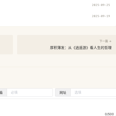
2025-09-25
2025-09-19
下一篇 →
厚积薄发：从《逍遥游》看人生的哲理
箱
网址
0/500