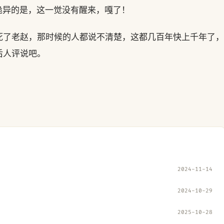
诡异的是，这一觉没有醒来，嘎了！
死了老赵，那时候的人都说不清楚，这都几百年快上千年了，
后人评说吧。
2024-11-14
2024-10-29
2025-10-28