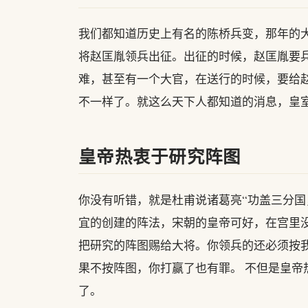
我们都知道历史上有名的陈桥兵变，那年的
将赵匡胤领兵出征。出征的时候，赵匡胤要
难，甚至有一个大官，在送行的时候，要给
不一样了。就这么天下人都知道的消息，皇
皇帝热衷于研究阵图
你没有听错，就是杜甫说诸葛亮“功盖三分国
宜的创建的阵法，宋朝的皇帝可好，在宫里
把研究的阵图赐给大将。你领兵的还必须按
果不按阵图，你打赢了也有罪。 不但是皇
了。