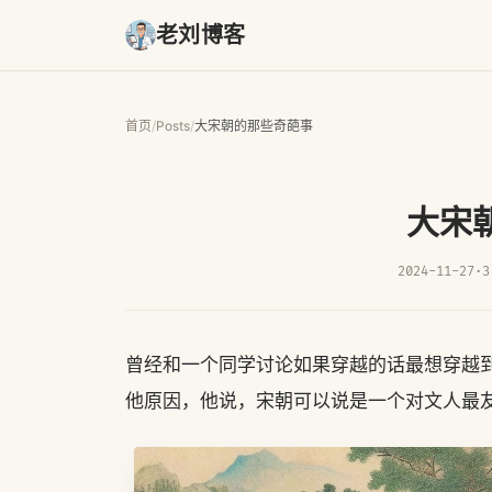
老刘博客
首页
/
Posts
/
大宋朝的那些奇葩事
大宋
2024-11-27
·
3
曾经和一个同学讨论如果穿越的话最想穿越
他原因，他说，宋朝可以说是一个对文人最