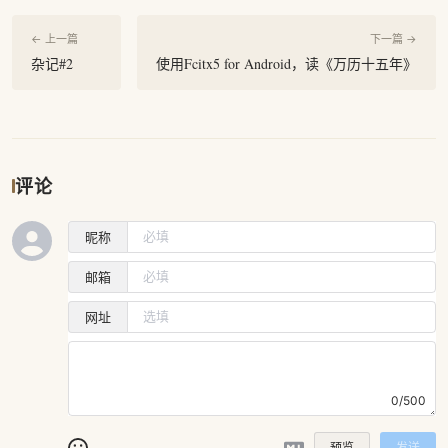
← 上一篇
下一篇 →
杂记#2
使用Fcitx5 for Android，读《万历十五年》
评论
昵称
邮箱
网址
0/500
预览
发送