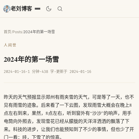
老刘博客
首页
/
Posts
/
2024年的第一场雪
人间世
2024年的第一场雪
2024-01-16
·
1 分钟
·
438 字
·
更新于 2024-01-16
昨天的天气预报显示郑州有雨夹雪的天气，可是等了一天，也不
见有雨雪的迹象。后来看了一下云图，发现雨雪大概会在晚上8
点左右到来，果然，8点左右，听到窗外有“沙沙”的响声，用手
电筒向外照去，发现雪花已经从朦胧的天洋洋洒洒的飘落了下
来。科技的进步，让我们也能预知到了不少的事情，但也少了开
门一看：哇，下雪了的惊喜。