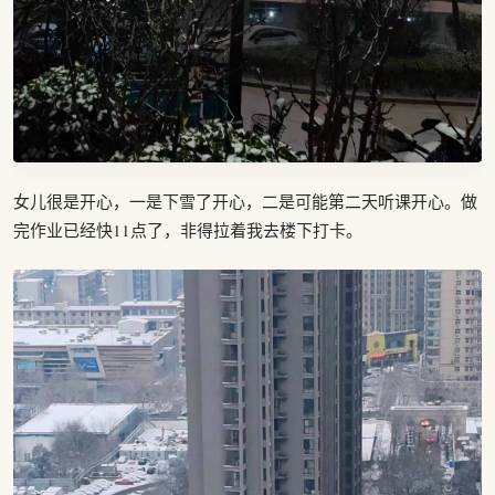
女儿很是开心，一是下雪了开心，二是可能第二天听课开心。做
完作业已经快11点了，非得拉着我去楼下打卡。