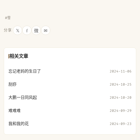
#雪
𝕏
f
微
✉
分享
相关文章
忘记老妈的生日了
2024-11-06
刮痧
2024-10-25
大鹏一日同风起
2024-10-20
难难难
2024-09-29
我和我的花
2024-09-23