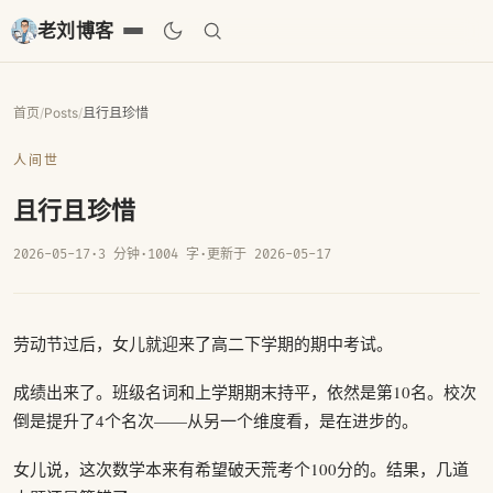
老刘博客
首页
/
Posts
/
且行且珍惜
人间世
且行且珍惜
2026-05-17
·
3 分钟
·
1004 字
·
更新于 2026-05-17
劳动节过后，女儿就迎来了高二下学期的期中考试。
成绩出来了。班级名词和上学期期末持平，依然是第10名。校次
倒是提升了4个名次——从另一个维度看，是在进步的。
女儿说，这次数学本来有希望破天荒考个100分的。结果，几道