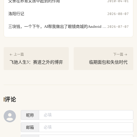
父亲在养育女孩中起到的作用
2010-04-01
洛阳行记
2026-08-07
三块钱，一个下午，AI帮我做出了眼镜商城的Android App
2026-07-07
← 上一篇
下一篇 →
飞驰人生3：赛道之外的博弈
临期面包和失信时代
评论
昵称
邮箱