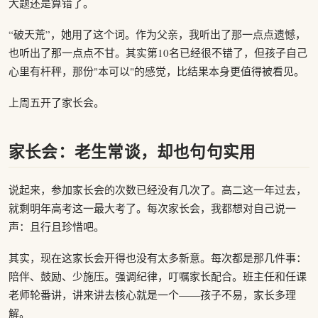
大题还是算错了。
“破天荒”，她用了这个词。作为父亲，我听出了那一点点遗憾，
也听出了那一点点不甘。其实第10名已经很不错了，但孩子自己
心里有杆秤，那份"本可以"的感觉，比结果本身更值得被看见。
上周五开了家长会。
家长会：老生常谈，却也句句实用
说起来，参加家长会的次数已经没有几次了。高二这一年过去，
就剩明年高考这一最大考了。每次家长会，我都想对自己说一
声：且行且珍惜吧。
其实，现在这家长会开得也没有太多新意。每次都是那几件事：
陪伴、鼓励、少施压。强调纪律，叮嘱家长配合。班主任和任课
老师轮番讲，讲来讲去核心就是一个——孩子不易，家长多理
解。