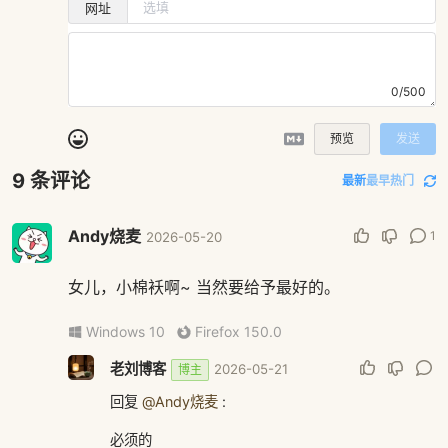
网址
0/500
预览
发送
9
条评论
最新
最早
热门
Andy烧麦
1
2026-05-20
女儿，小棉袄啊~ 当然要给予最好的。
Windows 10
Firefox 150.0
老刘博客
2026-05-21
博主
回复
@Andy烧麦
:
必须的