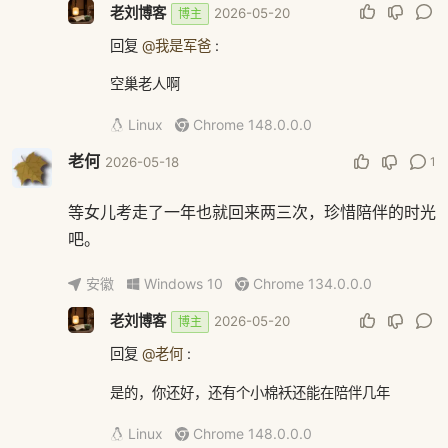
老刘博客
2026-05-20
博主
回复
@我是军爸
:
空巢老人啊
Linux
Chrome 148.0.0.0
老何
1
2026-05-18
等女儿考走了一年也就回来两三次，珍惜陪伴的时光
吧。
安徽
Windows 10
Chrome 134.0.0.0
老刘博客
2026-05-20
博主
回复
@老何
:
是的，你还好，还有个小棉袄还能在陪伴几年
Linux
Chrome 148.0.0.0