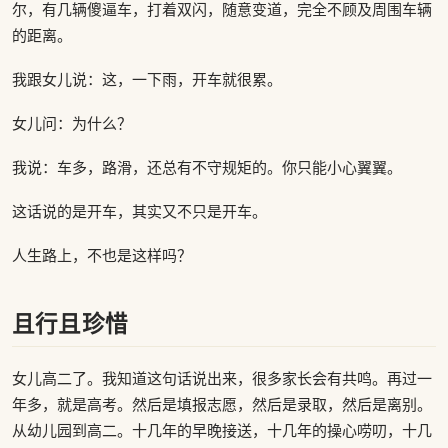
尔，有几辆傻逼车，打着双闪，随意变道，完全不顾及周围车辆
的距离。
我跟女儿说：这，一下雨，开车就很累。
女儿问：为什么？
我说：车多，路滑，还总有不守规矩的。你只能小心翼翼。
这话说的是开车，其实又不只是开车。
人生路上，不也是这样吗？
且行且珍惜
女儿高二了。我知道这句话说出来，很多家长会有共鸣。再过一
年多，就是高考。然后是填报志愿，然后是录取，然后是离别。
从幼儿园到高二。十几年的早晚接送，十几年的操心唠叨，十几