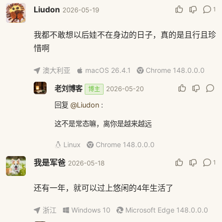
Liudon
1
2026-05-19
我都不敢想以后娃不在身边的日子，真的是且行且珍
惜啊
澳大利亚
macOS 26.4.1
Chrome 148.0.0.0
老刘博客
2026-05-20
博主
回复
@Liudon
:
这不是常态嘛，离你是越来越远
Linux
Chrome 148.0.0.0
我是军爸
1
2026-05-18
还有一年，就可以过上悠闲的4年生活了
浙江
Windows 10
Microsoft Edge 148.0.0.0