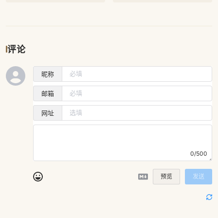
评论
昵称
邮箱
网址
0/500
预览
发送