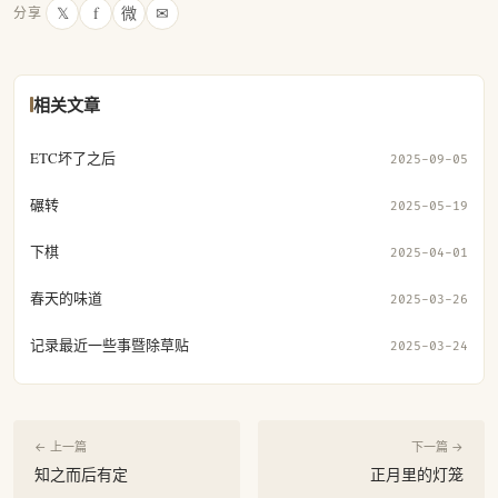
𝕏
f
微
✉
分享
相关文章
ETC坏了之后
2025-09-05
碾转
2025-05-19
下棋
2025-04-01
春天的味道
2025-03-26
记录最近一些事暨除草贴
2025-03-24
← 上一篇
下一篇 →
知之而后有定
正月里的灯笼