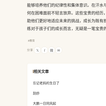
能够培养他们的纪律性和集体意识。在汗水
何在困难面前不轻言放弃。这些宝贵的经历
助他们更好地适应未来的挑战，成长为既有
练对于孩子们的成长而言，无疑是一笔宝贵
#教育
𝕏
f
微
✉
分享
相关文章
忘记老妈的生日了
刮痧
大鹏一日同风起