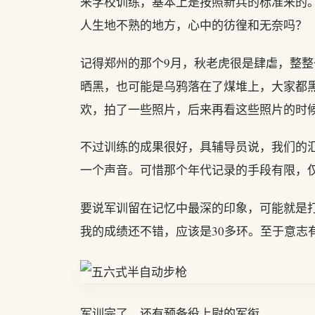
来学校训练，基本上是按照新兵的标准来的
人生地不熟的地方，心中的彷徨和无奈吗？
记得郑州的那个9月，秋老虎很是肆虐，整
晒黑，也可能是乌鸦落在了煤堆上，大家都
欢，拍了一些照片，后来再看这些照片的时
不过训练的成果很好，具辅导员说，我们的
一个声音。可惜那个年代记录的手段有限，
要说军训留在记忆中最深的印象，可能就是
我的成绩还不错，应该是30多环。至于意志
军训完了，还有预备役上尉的军衔。