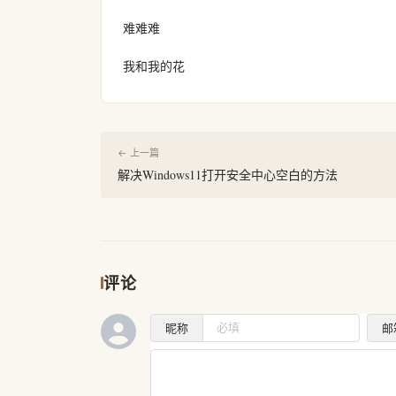
难难难
我和我的花
← 上一篇
解决Windows11打开安全中心空白的方法
评论
昵称
邮