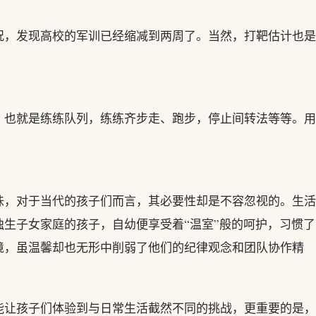
况，发现高校的军训已经缩减到两周了。当然，打靶估计也是
，也就是练练队列，练练齐步走、跑步，停止间转法等等。用
味，对于当代的孩子们而言，其必要性却是不容忽视的。生活
生子女家庭的孩子，自幼便享受着“温室”般的呵护，习惯了
境，虽温馨却也无形中削弱了他们的纪律观念和团队协作精
能让孩子们体验到与日常生活截然不同的挑战，更重要的是，