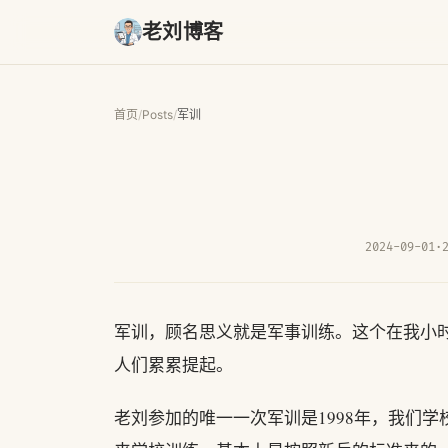
老刘博客
首页
/
Posts
/
军训
2024-09-01
·
军训，顾名思义就是军事训练。这个在我小
人们累累提起。
老刘参加的唯一一次军训是1998年，我们