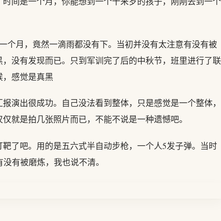
。时间是一个月，你能想到一个十来岁的孩子，刚刚去到一个
整一个月，竟然一滴雨都没有下。当初并没有太注意有没有被
黑，没有发现而已。只到军训完了后的中秋节，班里进行了联
候，感觉是真黑
汇报演出很成功。自己没法看到整体，只是感觉是一个整体，
仅仅就是拍几张照片而已，不能不说是一种遗憾吧。
打靶了吧。用的是五六式半自动步枪，一个人5发子弹。当时
有没有被磨炼，我也说不清。