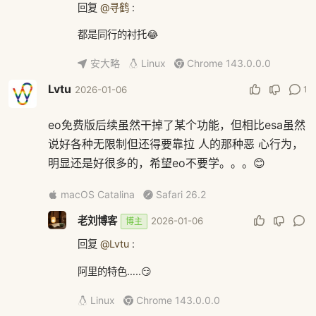
回复
@寻鹤
:
都是同行的衬托😂
安大略
Linux
Chrome 143.0.0.0
Lvtu
1
2026-01-06
eo免费版后续虽然干掉了某个功能，但相比esa虽然
说好各种无限制但还得要靠拉 人的那种恶 心行为，
明显还是好很多的，希望eo不要学。。。😊
macOS Catalina
Safari 26.2
老刘博客
2026-01-06
博主
回复
@Lvtu
:
阿里的特色…..😏
Linux
Chrome 143.0.0.0