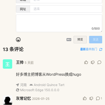
网址
0/500
预览
发送
13
条评论
最新
最早
热门
王帅
5 天前
好多博主把博客从WordPress换成hugo
河南
Android Quince Tart
Microsoft Edge 150.0.0.0
灰常记忆
1
2026-01-25