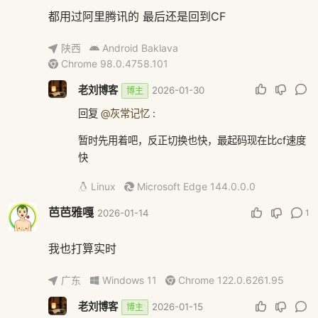
都用过阿里腾讯的 最后还是回到CF
陕西
Android Baklava
Chrome 98.0.4758.101
老刘博客
2026-01-30
博主
回复
@灰常记忆
:
暂时先用着吧，反正切换也快，最起码现在比cf速度
快
Linux
Microsoft Edge 144.0.0.0
芭芭雅嘎
1
2026-01-14
我也打算实时
广东
Windows 11
Chrome 122.0.6261.95
老刘博客
2026-01-15
博主