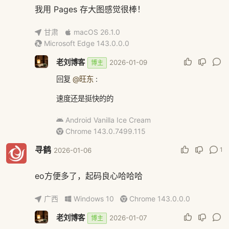
我用 Pages 存大图感觉很棒！
甘肃
macOS 26.1.0
Microsoft Edge 143.0.0.0
老刘博客
2026-01-09
博主
回复
@旺东
:
速度还是挺快的的
Android Vanilla Ice Cream
Chrome 143.0.7499.115
寻鹤
1
2026-01-06
eo方便多了，起码良心哈哈哈
广西
Windows 10
Chrome 143.0.0.0
老刘博客
2026-01-07
博主