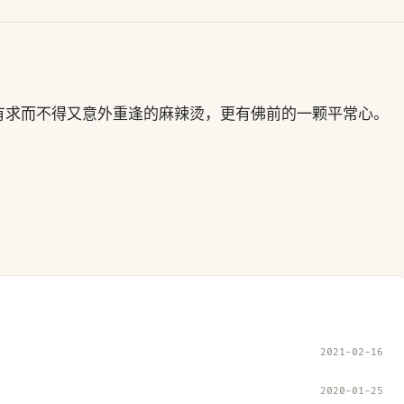
有求而不得又意外重逢的麻辣烫，更有佛前的一颗平常心。
2021-02-16
2020-01-25