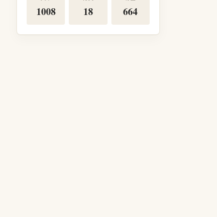
1008
18
664