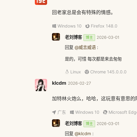
回老家总是会有特殊的情感。
Windows 10
Firefox 148.0
老刘博客
2026-03-01
博主
回复
@威言威语
:
是的，可惜 每次都是来去匆匆
Linux
Chrome 145.0.0.0
klcdm
2026-02-27
加特林火炮么，哈哈，这玩意有意思的
广东
Windows 10
Microsoft Edg
老刘博客
2026-03-01
博主
回复
@klcdm
: