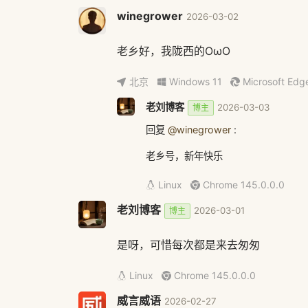
winegrower
2026-03-02
老乡好，我陇西的OωO
北京
Windows 11
Microsoft Edg
老刘博客
2026-03-03
博主
回复
@winegrower
:
老乡号，新年快乐
Linux
Chrome 145.0.0.0
老刘博客
2026-03-01
博主
是呀，可惜每次都是来去匆匆
Linux
Chrome 145.0.0.0
威言威语
2026-02-27