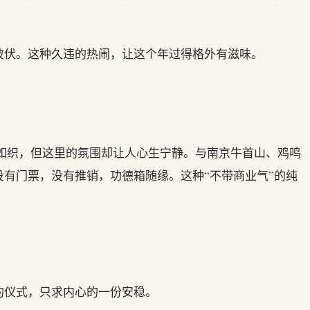
彼伏。这种久违的热闹，让这个年过得格外有滋味。
人如织，但这里的氛围却让人心生宁静。与南京牛首山、鸡鸣
有门票，没有推销，功德箱随缘。这种“不带商业气”的纯
的仪式，只求内心的一份安稳。