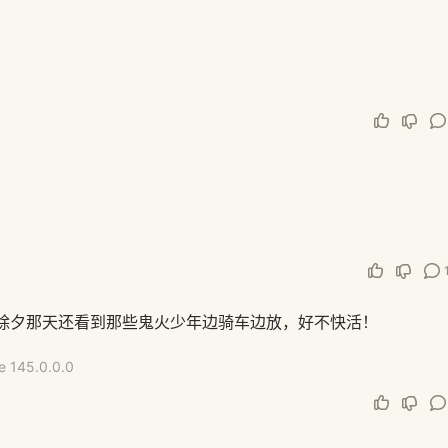
除夕那天还看到那些鬼火少年边骑车边放，好不快活！
e 145.0.0.0