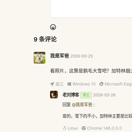
9
条评论
我是军爸
2026-03-25
看照片，这算是鹅毛大雪吧？加特林烟
浙江
Windows 10
Microsoft Edg
老刘博客
2026-03-26
博主
回复
@我是军爸
:
是的，雪下的不小，加特林主要是比
Linux
Chrome 146.0.0.0