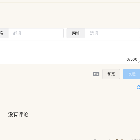
箱
网址
0/500
预览
发送
没有评论