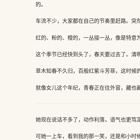
的。
车流不少，大家都在自己的节奏里赶路。突
红的、粉的、橙的，一丛接一丛，像是特意
这个季节已经快到头了，春天要过去了。清
草木知春不久归，百般红紫斗芳菲，这时候
就像女儿这个年纪，青春正在往外冒，藏也
她现在说话不多了，动作利落，语气也更笃
可她一上车，看到我的那一笑，还是和小时