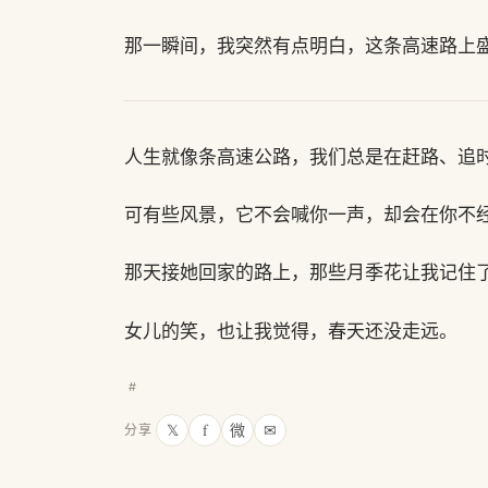
那一瞬间，我突然有点明白，这条高速路上
人生就像条高速公路，我们总是在赶路、追
可有些风景，它不会喊你一声，却会在你不
那天接她回家的路上，那些月季花让我记住
女儿的笑，也让我觉得，春天还没走远。
#
𝕏
f
微
✉
分享