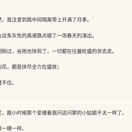
然，我注意到路中间隔离带上开满了月季。
为这条灰色的高速路点缀了一场春天的演出。
明刚过，谷雨也快到了，一切都在往最旺盛的状态走。
的花，都是拼尽全力在盛放；
藏不住。
定，跟小时候那个爱缠着我问这问那的小姑娘不太一样了。
候一模一样。