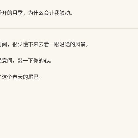
盛开的月季，为什么会让我触动。
时间，很少慢下来去看一眼沿途的风景。
经意间，敲一下你的心。
了这个春天的尾巴。