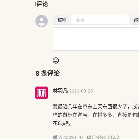
评论
昵称
邮
8
条评论
林羽凡
2026-03-28
我最近几年在京东上买东西很少了，或
样的鼠标在淘宝，在拼多多，直接是包
花8块钱
Windows 10
Firefox 148.0