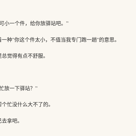
可小一个件，给你放驿站吧。”
一种"你这个件太小，不值当我专门跑一趟"的意思。
里总觉得有点不舒服。
忙放一下驿站？”
帮个忙没什么大不了的。
己去拿吧。