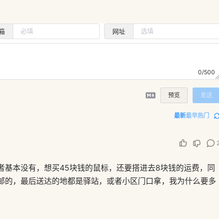
箱
网址
0/500
预览
发送
最新
最早
热门
者基本没有，想买45块钱的鼠标，还要搭进去8块钱的运费，同
邮的，最后送达的地都是驿站，或者小区门口拿，我为什么要多