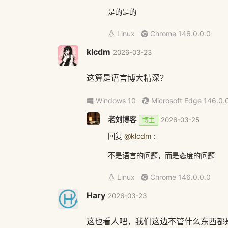
是的是的
Linux
Chrome 146.0.0.0
klcdm
2026-03-23
这算是语言博大精深？
Windows 10
Microsoft Edge 146.0.
老刘博客
2026-03-25
博主
回复
@klcdm
:
不是语言的问题，而是态度的问题
Linux
Chrome 146.0.0.0
Hary
2026-03-23
这也看人吧，我们这边不管什么东西都