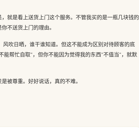
员，就是看上送货上门这个服务。不管我买的是一瓶几块钱的
是你不送货上门的理由。
重、风吹日晒，谁干谁知道。但这不能成为区别对待顾客的底
不能帮忙自取"，但你不能因为觉得我的东西"不值当"，就默
只是被尊重。好好说话，真的不难。