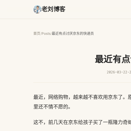
老刘博客
首页
/
Posts
/
最近有点讨厌京东的快递员
最近有点
2026-03-22
·
最近，网络购物，越来越不喜欢用京东了。
里还不情不愿的。
这不，前几天在京东给孩子买了一瓶隆力奇