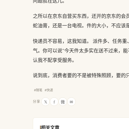
问题就在这儿。
之所以在京东自营买东西，还开的京东的会
蛇油膏，还是一台电视。件的大小，不应该
快递员不容易，这我知道。 派件多、任务
气。你可以说"今天件太多实在送不过来，能
认我不配享受服务。
说到底，消费者要的不是被特殊照顾，要的
#随笔
#快递
𝕏
f
微
✉
分享
相关文章