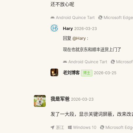
还不放心呢
Android Quince Tart
Microsoft Edge
Hary
2026-03-23
回复
@Hary
:
现在也就京东和顺丰送货上门了
Android Quince Tart
Microsof
老刘博客
2026-03-25
博主
回复
@Hary
:
是的，顺丰是直接上门了就，家里没
我是军爸
2026-03-23
Linux
Chrome 146.0.0.0
发了一大段，显示关键词屏蔽，改来改
浙江
Windows 10
Microsoft Edg