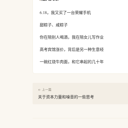
6.18，我又买了一台荣耀手机
甜粽子、咸粽子
你在陪别人喝酒，我在陪女儿写作业
高考宾馆涨价，背后是另一种生意经
一碗红烧牛肉面，和它串起的几十年
← 上一篇
关于资本力量和噪音的一些思考