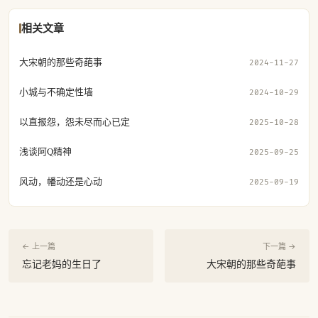
相关文章
大宋朝的那些奇葩事
2024-11-27
小城与不确定性墙
2024-10-29
以直报怨，怨未尽而心已定
2025-10-28
浅谈阿Q精神
2025-09-25
风动，幡动还是心动
2025-09-19
← 上一篇
下一篇 →
忘记老妈的生日了
大宋朝的那些奇葩事