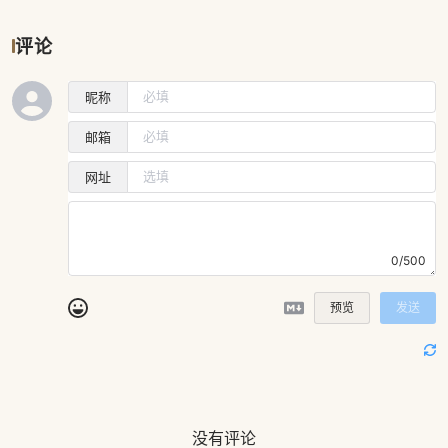
评论
昵称
邮箱
网址
0/500
预览
发送
没有评论