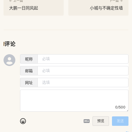
← 上一篇
下一篇 →
大鹏一日同风起
小城与不确定性墙
评论
昵称
邮箱
网址
0/500
预览
发送