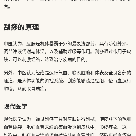
合。
刮痧的原理
中医认为，皮肤是机体暴露于外的最表浅部分，具有防御外邪、
调节津液代谢与体温，以及辅助呼吸等作用。刮痧通过作用于皮
肤，可以刺激经络，达到治疗疾病的目的。
另外，中医认为经络是运行气血、联系脏腑和体表及全身各部的
通道，是人体功能的调控系统。刮痧能够疏通经络，使气血运行
顺畅，从而改善病症。
现代医学
现代医学认为，通过刮痧工具对皮肤进行刮拭，使皮肤下的毛细
血管破裂，毛细血管末端的瘀血渗透到皮肤中，形成痧象。这一
过程中，粘在血管壁的淤血被清除到血管外面，然后再经血液重