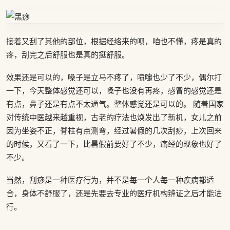
接着又刮了其他的部位，根据经络来的呗，咱也不懂，疼是真的
疼，刮完之后舒服也是真的挺舒服。
效果还是可以的，嗓子是立马不疼了，喷嚏也少了不少，偶尔打
一下，今天整体感觉还可以，嗓子也没有再疼，感冒的感觉还是
有点，鼻子还是有点不太通气。整体感觉还是可以的。 随着国家
对传统中医越来越重视，古老的疗法也焕发出了新机，女儿之前
因为坐姿不正，脊柱有点测弯，经过暑假的几次刮痧，上次回来
的时候，又看了一下，比暑假前要好了不少，痛经的现象也好了
不少。
当然，刮痧是一种医疗行为，并不是每一个人每一种疾病都适
合，身体不舒服了，还是先要去专业的医疗机构辨证之后才能进
行。