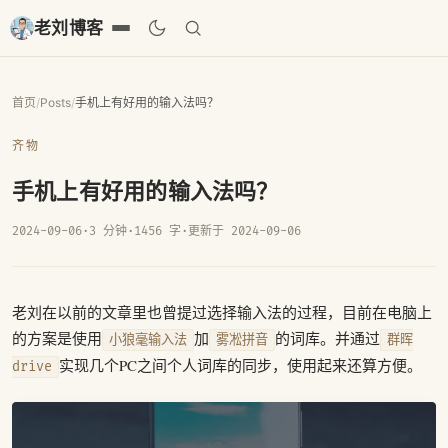
老刘博客
首页
/
Posts
/
手机上有好用的输入法吗？
齐物
手机上有好用的输入法吗？
2024-09-06
·
3 分钟
·
1456 字
·
更新于 2024-09-06
老刘在以前的文章里也曾提过选择输入法的过程，目前在电脑上
的方案是使用
加
的词库。并通过
小狼毫输入法
雾凇拼音
群晖
实现几个PC之间个人词库的同步，使用起来还算方便。
drive