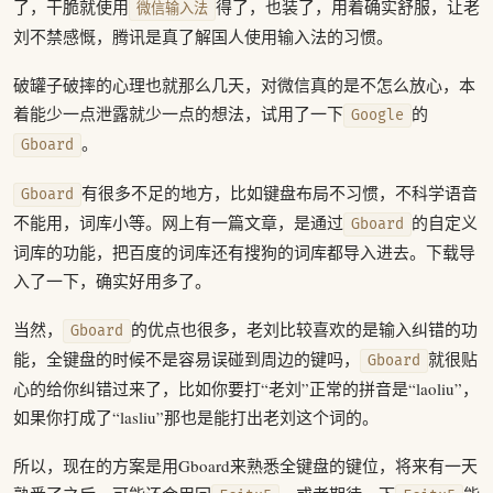
了，干脆就使用
得了，也装了，用着确实舒服，让老
微信输入法
刘不禁感慨，腾讯是真了解国人使用输入法的习惯。
破罐子破摔的心理也就那么几天，对微信真的是不怎么放心，本
着能少一点泄露就少一点的想法，试用了一下
的
Google
。
Gboard
有很多不足的地方，比如键盘布局不习惯，不科学语音
Gboard
不能用，词库小等。网上有一篇文章，是通过
的自定义
Gboard
词库的功能，把百度的词库还有搜狗的词库都导入进去。下载导
入了一下，确实好用多了。
当然，
的优点也很多，老刘比较喜欢的是输入纠错的功
Gboard
能，全键盘的时候不是容易误碰到周边的键吗，
就很贴
Gboard
心的给你纠错过来了，比如你要打“老刘”正常的拼音是“laoliu”，
如果你打成了“lasliu”那也是能打出老刘这个词的。
所以，现在的方案是用Gboard来熟悉全键盘的键位，将来有一天