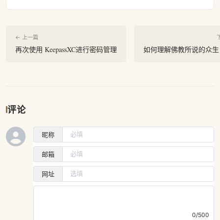
← 上一篇
再次使用 KeepassXC进行密码管理
如何理解佛教所说的众生
评论
昵称
邮箱
网址
0/500