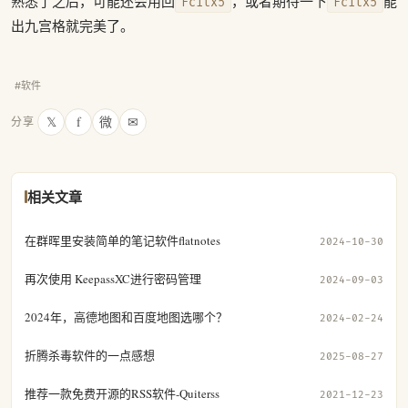
熟悉了之后，可能还会用回
，或者期待一下
能
Fcitx5
Fcitx5
出九宫格就完美了。
#软件
𝕏
f
微
✉
分享
相关文章
在群晖里安装简单的笔记软件flatnotes
2024-10-30
再次使用 KeepassXC进行密码管理
2024-09-03
2024年，高德地图和百度地图选哪个？
2024-02-24
折腾杀毒软件的一点感想
2025-08-27
推荐一款免费开源的RSS软件-Quiterss
2021-12-23