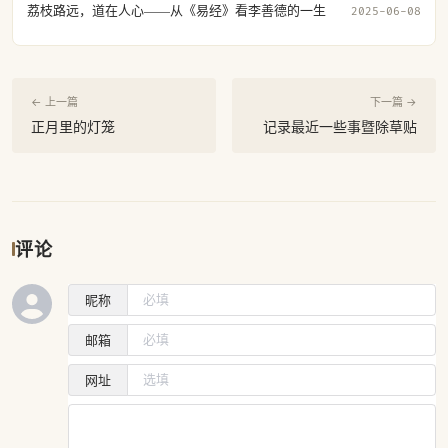
荔枝路远，道在人心——从《易经》看李善德的一生
2025-06-08
← 上一篇
下一篇 →
正月里的灯笼
记录最近一些事暨除草贴
评论
昵称
邮箱
网址