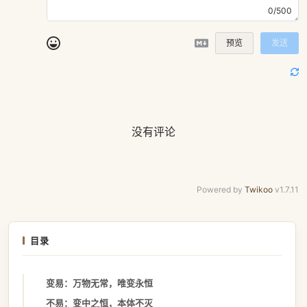
0/500
预览
发送
没有评论
Powered by
Twikoo
v1.7.11
目录
变易：万物无常，唯变永恒
不易：变中之恒，本体不灭