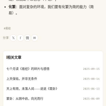
化繁
：面对复杂的环境，我们要有化繁为简的能力（简
易）。
#易经
𝕏
f
微
✉
分享
相关文章
七个月读《易经》的碎片与感悟
2025-09-15
上天保佑，并非无条件
2025-08-14
天上有雨，未落人间——说说《需卦》
2025-06-13
蒙卦：从困中启，向光而行
2025-06-09