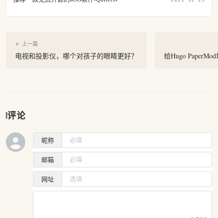
← 上一篇
电视和投影仪，哪个对孩子的眼睛更好？
给Hugo PaperM
评论
昵称
邮箱
网址