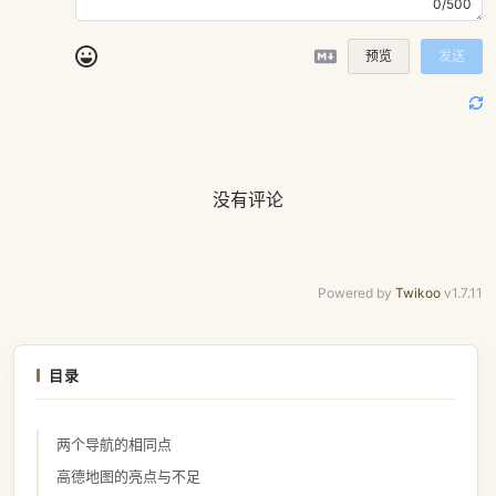
0/500
预览
发送
没有评论
Powered by
Twikoo
v1.7.11
目录
两个导航的相同点
高德地图的亮点与不足