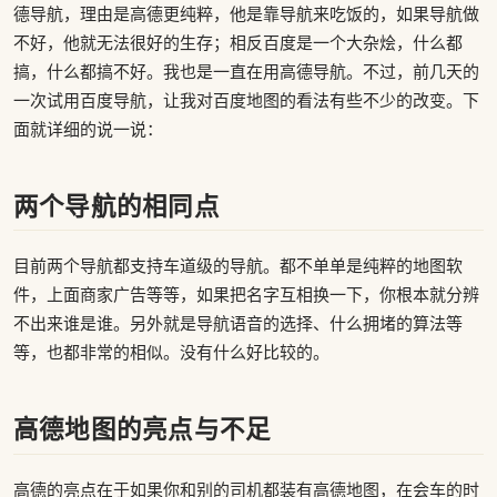
德导航，理由是高德更纯粹，他是靠导航来吃饭的，如果导航做
不好，他就无法很好的生存；相反百度是一个大杂烩，什么都
搞，什么都搞不好。我也是一直在用高德导航。不过，前几天的
一次试用百度导航，让我对百度地图的看法有些不少的改变。下
面就详细的说一说：
两个导航的相同点
目前两个导航都支持车道级的导航。都不单单是纯粹的地图软
件，上面商家广告等等，如果把名字互相换一下，你根本就分辨
不出来谁是谁。另外就是导航语音的选择、什么拥堵的算法等
等，也都非常的相似。没有什么好比较的。
高德地图的亮点与不足
高德的亮点在于如果你和别的司机都装有高德地图，在会车的时