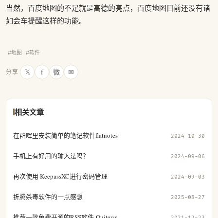
当然，百度地图的不足就是高德的亮点，百度地图目前还没有诸
如会车提醒这样的功能。
#地图
#软件
𝕏
f
微
✉
分享
相关文章
在群晖里安装简单的笔记软件flatnotes
2024-10-30
手机上有好用的输入法吗？
2024-09-06
再次使用 KeepassXC进行密码管理
2024-09-03
折腾杀毒软件的一点感想
2025-08-27
推荐一款免费开源的RSS软件-Quiterss
2021-12-23