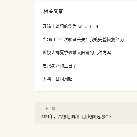
相关文章
开箱｜媳妇的华为 Watch Fit 4
当GitHub二次验证丢失：我的完整恢复经历
近视人群夏季佩戴太阳镜的几种方案
忘记老妈的生日了
大鹏一日同风起
← 上一篇
2024年，高德地图和百度地图选哪个？