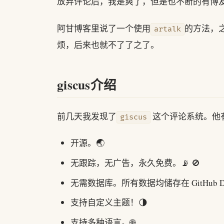
放弃评论后，我是爽了，但是也不断的有博
阿甘博客里说了一个使用
的方法，
artalk
烦，后来也就不了了之了。
giscus介绍
前几天我发现了
这个评论系统。他
giscus
开源。🌏
无跟踪，无广告，永久免费。📡 🚫
无需数据库。所有数据均储存在 GitHub Disc
支持自定义主题！🌗
支持多种语言。🌐