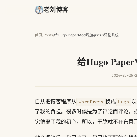
老刘博客
首页
/
Posts
/
给Hugo PaperMod增加giscus评论系统
给Hugo Pape
2024-02-26
·
自从把博客程序从
换成
以
WordPress
Hugo
了我的负担。很多时候是为了评论而评论，
觉偏离了我的初心，所以，干脆就不在布置