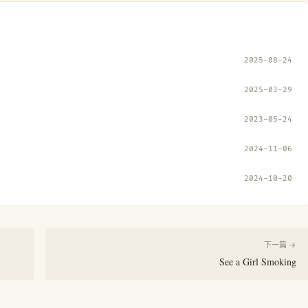
2025-08-24
2025-03-29
2023-05-24
2024-11-06
2024-10-20
下一篇 →
See a Girl Smoking