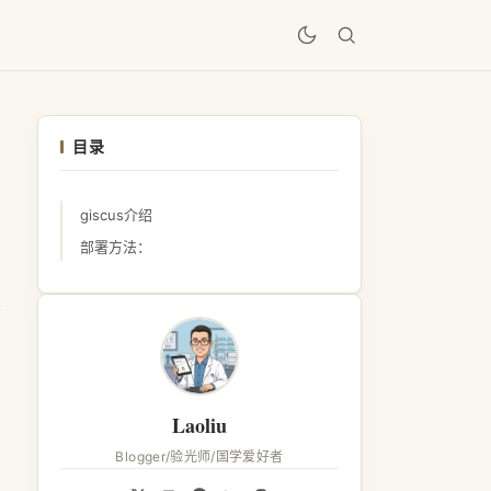
居
目录
giscus介绍
部署方法：
Laoliu
Blogger/验光师/国学爱好者