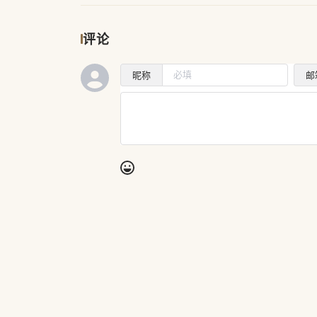
评论
昵称
邮