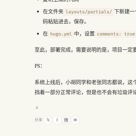
在文件夹
下新建一
layouts/partials/
码粘贴进去，保存。
在
中，设置
hugo.yml
comments: true
至此，部署完成，需要说明的是，项目一定要设
PS：
系统上线后，小胡同学和老张同志都说，这
挡着一部分正常评论，但是也不会有垃圾评
#
𝕏
f
微
✉
分享