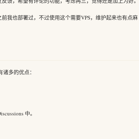
友反馈，希望有评论的功能，考虑再三，觉得还是加上为好。
之前我也部署过，不过使用这个需要VPS，维护起来也有点麻
有诸多的优点：
ussions 中。