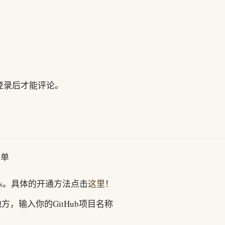
，登录后才能评论。
简单
sions。具体的开通方法点击
这里
！
方，输入你的GitHub项目名称