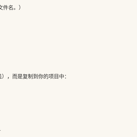
板文件名。）
盖），而是复制到你的项目中：