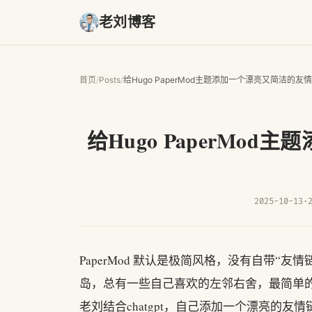
老刘博客
首页
/
Posts
/
给Hugo PaperMod主题添加一个漂亮又简洁的友
给Hugo PaperMo
2025-10-13
·
PaperMod 默认是极简风格，没有自带“友情链
岛，总有一些自己喜欢的左邻右舍，最简单
老刘结合chatgpt，自己添加一个漂亮的友情链接