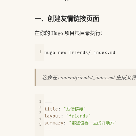
一、创建友情链接页面
在你的 Hugo 项目根目录执行：
这会在 content/friends/_index.m
---
title
:
"友情链接"
layout
:
"friends"
summary
:
"那些值得一去的好地方"
---