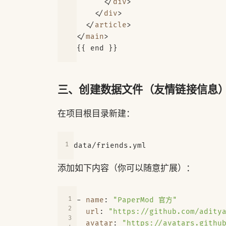
</
div
>
</
div
>
</
article
>
</
main
>
三、创建数据文件（友情链接信息
在项目根目录新建：
添加如下内容（你可以随意扩展）：
- 
name
:
"PaperMod 官方"
url
:
"https://github.com/adity
avatar
:
"https://avatars.githu