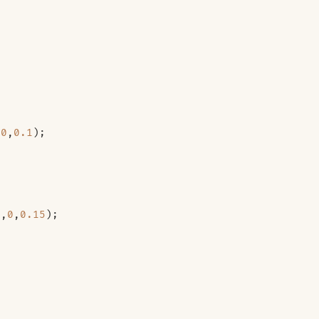
,
0
,
0.1
);
0
,
0
,
0.15
);