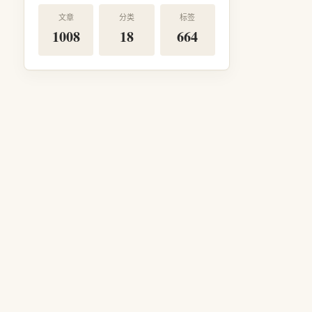
文章
分类
标签
1008
18
664