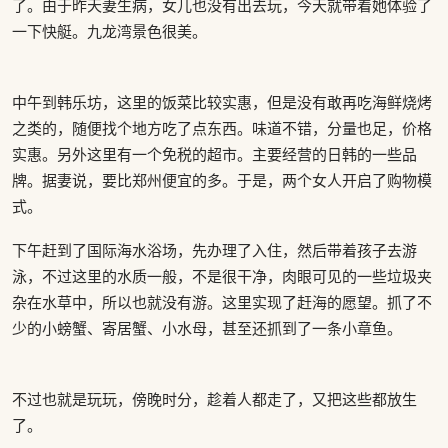
了。由于昨天妻生病，女儿也没有出去玩，今天就带着她体验了
一下快艇。九龙湾景色很美。
中午到韩乐坊，这里的饭菜比较实惠，但是没有敢再吃海鲜烧烤
之类的，随便找个地方吃了点东西。味道不错，分量也足，价格
实惠。另外这里有一个免税的超市。主要经营的日韩的一些品
牌。据妻说，要比郑州便宜的多。于是，两个女人开启了购物模
式。
下午赶到了国际海水浴场，先办理了入住，然后带着孩子去游
泳，不过这里的水质一般，不是很干净，肉眼可见的一些垃圾夹
杂在水草中，所以也就没有游。这里实现了赶海的愿望。抓了不
少的小螃蟹、寄居蟹、小水母，甚至还抓到了一条小章鱼。
不过也就是玩玩，傍晚时分，趁着人都走了，又把这些都放生
了。