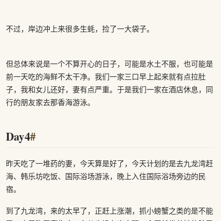
不过，岸边冲上来很多生蚝，捡了一大袋子。
但总体来说是一个不算开心的日子，可能是水土不服，也可能是
前一天吃的海鲜不太干净。我们一家三口早上起来就有点拉肚
子，我和女儿还好，妻有点严重。于是我们一家在酒店休息，同
行的朋友家去那香海游泳。
Day4
#
昨天吃了一堆药的妻，今天算是好了，今天计划的是去九龙湾赶
海、韩乐坊吃饭、国际浴场游泳，晚上入住国际浴场旁边的民
宿。
到了九龙湾，来的太早了，正赶上涨潮，抓小螃蟹之类的是不能