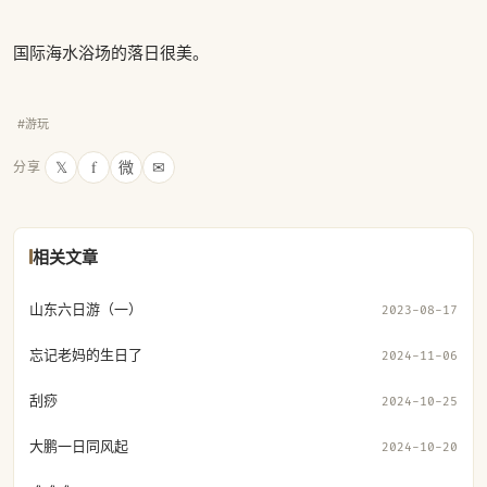
国际海水浴场的落日很美。
#游玩
𝕏
f
微
✉
分享
相关文章
山东六日游（一）
2023-08-17
忘记老妈的生日了
2024-11-06
刮痧
2024-10-25
大鹏一日同风起
2024-10-20