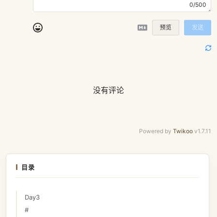
0/500
预览
发送
没有评论
Powered by
Twikoo
v1.7.11
目录
Day3
#