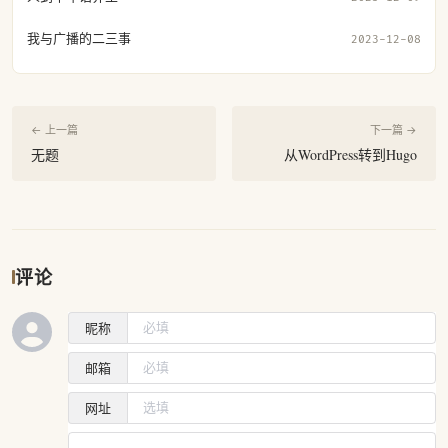
我与广播的二三事
2023-12-08
← 上一篇
下一篇 →
无题
从WordPress转到Hugo
评论
昵称
邮箱
网址