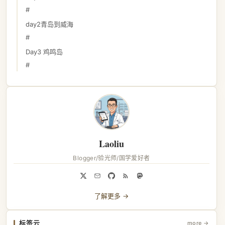
#
day2青岛到威海
#
Day3 鸡鸣岛
#
Laoliu
Blogger/验光师/国学爱好者
了解更多 →
标签云
more →