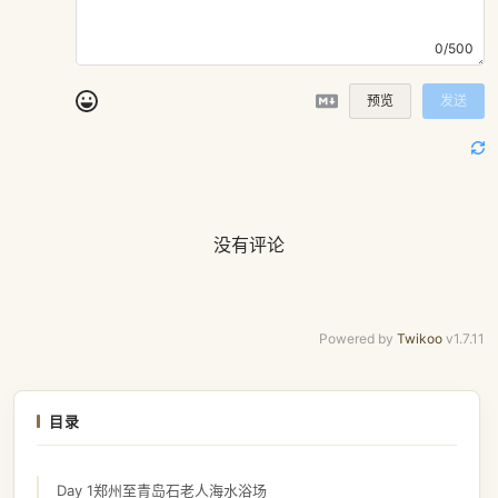
0/500
预览
发送
没有评论
Powered by
Twikoo
v1.7.11
目录
Day 1郑州至青岛石老人海水浴场