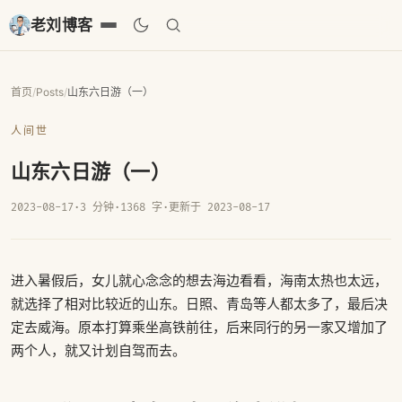
老刘博客
首页
/
Posts
/
山东六日游（一）
人间世
山东六日游（一）
2023-08-17
·
3 分钟
·
1368 字
·
更新于 2023-08-17
进入暑假后，女儿就心念念的想去海边看看，海南太热也太远，
就选择了相对比较近的山东。日照、青岛等人都太多了，最后决
定去威海。原本打算乘坐高铁前往，后来同行的另一家又增加了
两个人，就又计划自驾而去。