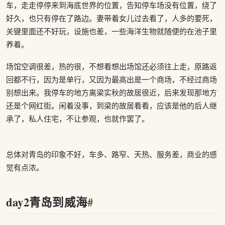
车，走走停停来到海底世界的位置，告知停车场没有位置，绕了
好久，也只有停在了路边。妻带着女儿过去看了，人多的要死，
关键里面还不好玩，设施也差，一些海洋生物就随便的在池子里
养着。
场馆空调很差，热的很，不想看想出场馆还必须往上走，原路返
回都不行，因为是单行，又因为最高出是一个商场，不经过商场
别想出来。我停车的地方离梁实秋的故居很近，后来发现那地方
还是个网红街。闲着没事，到梁的故居看看，应该是他的后人继
承了，私人住宅，不让参观，也就作罢了。
总体对青岛的印象不好，车多、路窄、天热、服务差，商业的感
觉有点浓。
day2青岛到威海
#