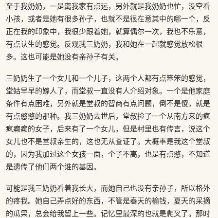
至于我奶奶，一是离我家有点远，另外就是我奶奶也忙，没空看
小孩，或者是她有很多孙子，也就不是很在意其中的哪一个，反
正在我的印象中，我很少跟着她，就算偶尔一次，我也不乐意，
有点认生的感觉。反观我三奶奶，我和她在一起就感觉放松很
多。这也可能是她没有亲孙子有关。
三奶奶生了一个女儿和一个儿子，这两个人都有点笨笨的感觉，
堂姑早早的嫁人了，而堂叔一直没有人介绍对象。一个是他家庭
条件有点困难，另外就是堂叔的智商有点问题，倒不是傻，就是
有点憨憨的那种。我三奶奶去世后，堂叔捡了一个从南方来的疯
疯癫癫的女子，后来有了一个女儿，但是村里也有传言，说这个
女儿也不是堂叔亲生的，这也无从查证了。大概率是我这个堂叔
的，因为我加过这个女孩一面，个子不高，也是有点憨，不知道
是遗传了他们两个谁的基因。
可能是我三奶奶看着我长大，而她自己也没有亲孙子，所以格外
的疼我。她自己弄点好的东西，不管是春天的榆钱，夏天的采摘
的瓜果，总会给我留上一些。记忆里最深的也就是爬叉了。那时