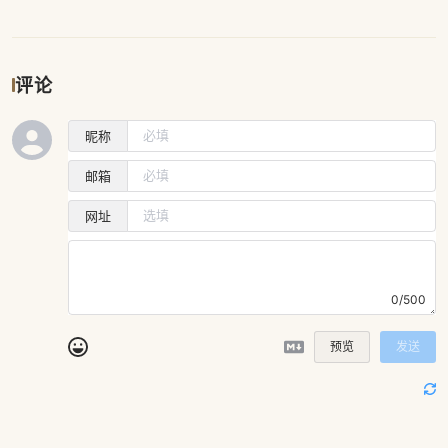
评论
昵称
邮箱
网址
0/500
预览
发送