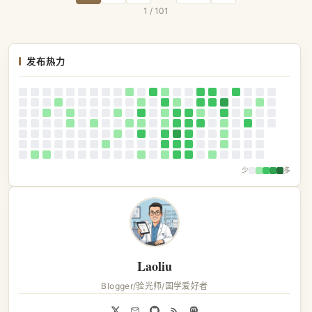
1 / 101
发布热力
少
多
Laoliu
Blogger/验光师/国学爱好者