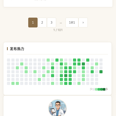
…
1
2
3
101
›
1 / 101
发布热力
少
多