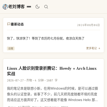
老刘博客
最新动态
2026年08月06日
快了，快凉快了！等到了农历的七月份就，夜凉白天热了
更多笔记 →
日常
Linux 人脸识别登录折腾记：Howdy + Arch Linux
实战
2026-07-27
·
齐物
·
4 分钟
·
1607 字
我的笔记本是联想小新，在用Windows的时候，是可以通过摄
像头的认证登录，省事了不少，前几天把亮度随着环境的亮度
而适应这方面弄好了。这又想着能不能像 Windows Hello 那样
刷脸登录。搜了一圈，发现 Howdy 这个开源项目正是干这个的