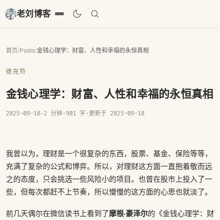
老刘博客
首页
/
Posts
/
金钱心理学：财富、人性和幸福的永恒真相
德充符
金钱心理学：财富、人性和幸福的永恒真相
2025-09-18
·
2 分钟
·
901 字
·
更新于 2025-09-18
我曾以为，理财是一个很复杂的东西，股票、基金、保险等等，
充满了复杂的公式和博弈。所以，对理财这方面一直抱着敬而远
之的态度，只会挑选一些风险小的项目。也曾在股市上投入了一
些，但每次都赶不上节奏，所以慢慢的这方面的心思也就淡了。
摩根·豪泽尔
前几天偶尔在微信读书上看到了
的《金钱心理学：财