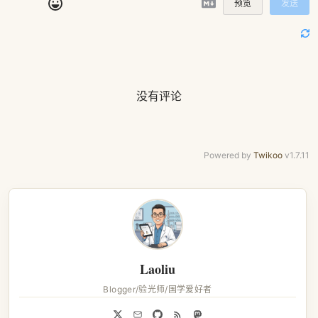
预览
发送
没有评论
Powered by
Twikoo
v1.7.11
Laoliu
Blogger/验光师/国学爱好者