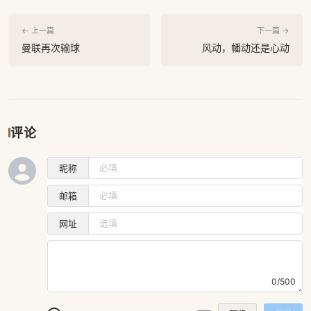
← 上一篇
下一篇 →
曼联再次输球
风动，幡动还是心动
评论
昵称
邮箱
网址
0/500