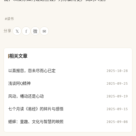
#读书
𝕏
f
微
✉
分享
相关文章
以直报怨，怨未尽而心已定
2025-10-28
浅谈阿Q精神
2025-09-25
风动，幡动还是心动
2025-09-19
七个月读《易经》的碎片与感悟
2025-09-15
蟋蟀：童趣、文化与智慧的映照
2025-09-08