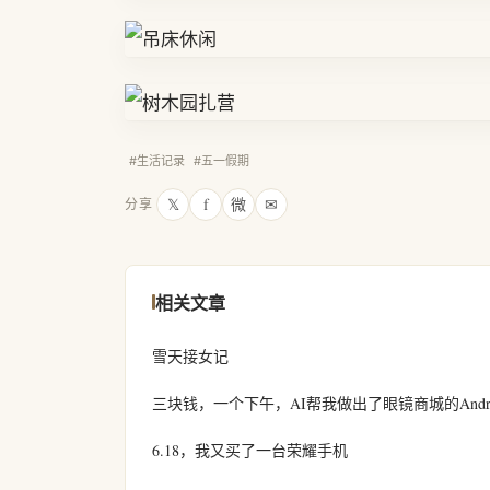
#生活记录
#五一假期
𝕏
f
微
✉
分享
相关文章
雪天接女记
三块钱，一个下午，AI帮我做出了眼镜商城的Androi
6.18，我又买了一台荣耀手机