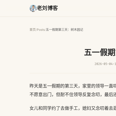
老刘博客
首页
/
Posts
/
五一假期第三天：树木园记
五一假期
2026-05-04
·
昨天是五一假期的第三天，家里的领导一直
不愿意出门，但耐不住领导反复念叨，最后
女儿和同学约了去做手工，媳妇又念叨着去