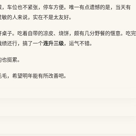
候，车位也不紧张，停车方便。唯一有点遗憾的是，当天有
过敏的人来说，实在不是太友好。
好桌子。吃着自带的凉皮、烧饼，颇有几分野餐的惬意。吃完
连升三级
战绩还行，搞了一个
，运气不错。
的也挺累。
毛毛，希望明年能有所改善吧。