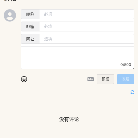
昵称
邮箱
网址
0/500
预览
发送
没有评论