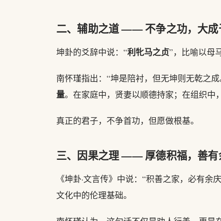
二、辅助之道 —— 不争之功，大成
利牝马之贞
坤卦的爻辞中说：“
”，比喻以母
南怀瑾指出：“坤是陪衬，但无坤则无乾之成
量
。在家庭中，贤妻以顺德持家；在组织中
真正的君子，不争首功，但愿做根基。
三、因果之理 —— 厚德积福，善有
《坤卦·文言传》中说：“积善之家，必有余
文化中的伦理基础。