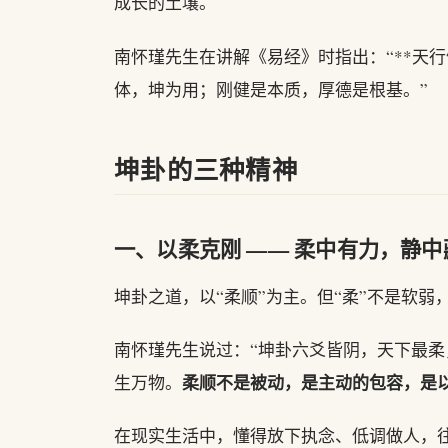
成长的土壤。
南怀瑾先生在讲解《易经》时指出：“**天
体，坤为用；刚健是本质，厚德是根基。”
坤卦的三种精神
一、以柔克刚 —— 柔中有力，静中
坤卦之道，以“柔顺”为主。但“柔”不是软弱
南怀瑾先生说过：“坤卦六爻皆阴，天下最柔
柔顺不是被动，是主动的包容，是
生万物。
在现实生活中，懂得放下执念、低调做人，