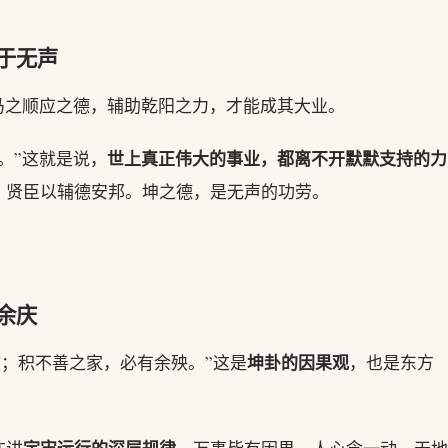
于无声
马之顺应之德，辅助乾阳之力，才能成其大业。
世上真正伟大的事业，都离不开默默支持的力
。”这就是说，
，贤臣以辅德安邦。坤之德，是无声的功劳。
余庆
坤卦的因果观
庆；积不善之家，必有余殃。”这是
，也是东方