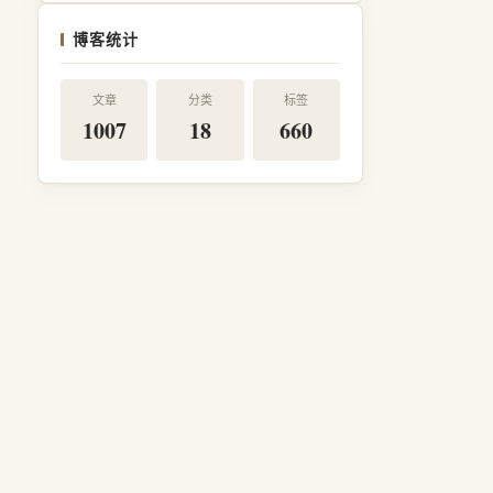
博客统计
文章
分类
标签
1007
18
660