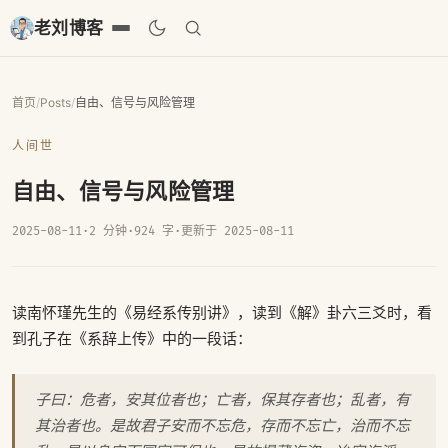
老刘博客
首页
/
Posts
/
自由、信号与风险管理
人间世
自由、信号与风险管理
2025-08-11
·
2 分钟
·
924 字
·
更新于 2025-08-11
读南怀瑾先生的《易经系传别讲》，读到《解》卦六三爻时，看
到孔子在《系辞上传》中的一段话：
子曰：危者，安其位者也；亡者，保其存者也；乱者，有
其治者也。是故君子安而不忘危，存而不忘亡，治而不忘