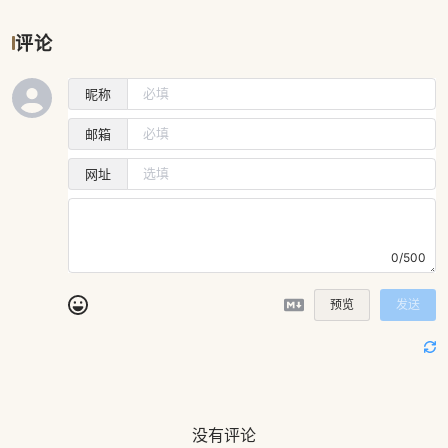
评论
昵称
邮箱
网址
0/500
预览
发送
没有评论