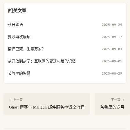
相关文章
秋日絮语
2025-09-29
曼联再次输球
2025-09-17
情怀已死，生意万岁？
2025-09-03
从开放到封闭：互联网的变迁与我的记忆
2025-09-01
节气里的智慧
2025-08-29
← 上一篇
下一篇 →
Ghost 博客与 Mailgun 邮件服务申请全流程
茶香里的岁月