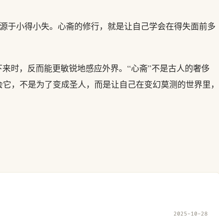
源于小得小失。心斋的修行，就是让自己学会在得失面前多
下来时，反而能更敏锐地感应外界。“心斋”不是古人的奢侈
会它，不是为了变成圣人，而是让自己在变幻莫测的世界里，
2025-10-28