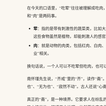
在今天的口语里，“吃荤”往往被理解成吃肉，
和“肉”是两码事。
荤
：指的是带有刺激性的蔬菜类，比如大
这些食物虽然是植物，却能刺激人的感官
肉
：就是动物的肉类，包括红肉、白肉、
业”相关。
换句话说，一个人可以不吃荤但吃肉，也可以
南怀瑾先生说，“齐戒”里的“齐”，读作“斋
也”、“无为也”、“寂然不动”。古人还说“
真正的“斋”，是一种境界。它要求人在纷乱