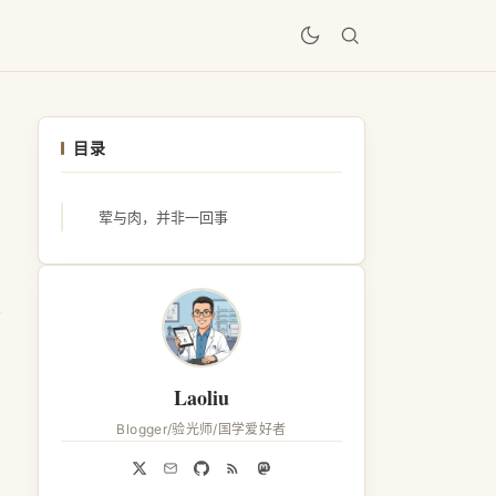
居
目录
荤与肉，并非一回事
Laoliu
Blogger/验光师/国学爱好者