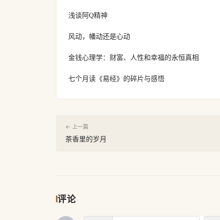
浅谈阿Q精神
风动，幡动还是心动
金钱心理学：财富、人性和幸福的永恒真相
七个月读《易经》的碎片与感悟
← 上一篇
茶香里的岁月
评论