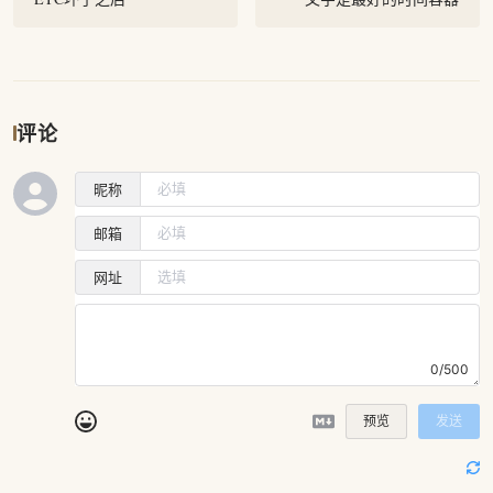
评论
昵称
邮箱
网址
0/500
预览
发送