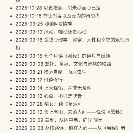
2025-10-28
以直报怨，怨未尽而心已定
2025-10-16
禅让制度以及无为的再思考
2025-09-25
浅谈阿Q精神
2025-09-19
风动，幡动还是心动
2025-09-18
金钱心理学：财富、人性和幸福的永恒真
相
2025-09-15
七个月读《易经》的碎片与感悟
2025-09-08
蟋蟀：童趣、文化与智慧的映照
2025-08-21
物必自腐，而后虫生
2025-08-17
也谈修行
2025-08-14
上天保佑，并非无条件
2025-08-13
心斋，不只是吃素
2025-07-28
陪女儿读《复活》
2025-06-13
天上有雨，未落人间——说说《需卦》
2025-06-09
蒙卦：从困中启，向光而行
2025-06-08
荔枝路远，道在人心——从《易经》看