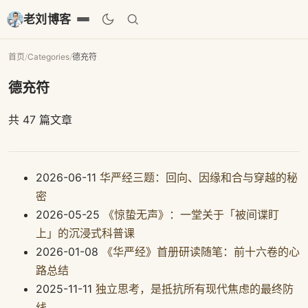
老刘博客
首页
/
Categories
/
德充符
德充符
共 47 篇文章
2026-06-11
华严经三题：回向、因缘和合与穿越的秘
密
2026-05-25
《惊蛰无声》：一堂关于「被间谍盯
上」的沉浸式科普课
2026-01-08
《华严经》首册研读随笔：前十六卷的心
路总结
2025-11-11
独立思考，是抵抗所有现代焦虑的最终防
线