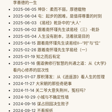
李善德的一生
2025-06-05
坤卦：柔而不弱，厚德载物
2025-06-04
屯：起步的困难，是值得尊重的时刻
2025-06-03
《易经》乾卦中的“大人”
2025-06-02
跟着南怀瑾先生读易经（三）-乾卦
2025-05-04
人生没有剧本，活着就是目的
2025-04-15
跟着南怀瑾先生读易经Ⅱ--“时”与“位”
2025-02-26
跟着南怀瑾先生学易经（一）
2025-01-19
知之而后有定
2025-01-16
儒道佛修行智慧的共通之道：从《大学》
看内心修养的层次性
2025-01-07
厚积薄发：从《逍遥游》看人生的哲理
2024-11-27
大宋朝的那些奇葩事
2024-11-14
关二爷大意失荆州，冤枉吗？
2024-10-29
小城与不确定性墙
2024-09-16
谋占田园决生败子
2024-09-12
不看报纸