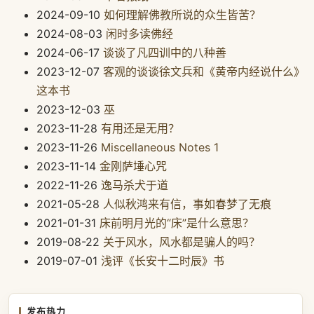
2024-09-10
如何理解佛教所说的众生皆苦？
2024-08-03
闲时多读佛经
2024-06-17
谈谈了凡四训中的八种善
2023-12-07
客观的谈谈徐文兵和《黄帝内经说什么》
这本书
2023-12-03
巫
2023-11-28
有用还是无用？
2023-11-26
Miscellaneous Notes 1
2023-11-14
金刚萨埵心咒
2022-11-26
逸马杀犬于道
2021-05-28
人似秋鸿来有信，事如春梦了无痕
2021-01-31
床前明月光的“床”是什么意思？
2019-08-22
关于风水，风水都是骗人的吗？
2019-07-01
浅评《长安十二时辰》书
发布热力