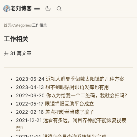
老刘博客
首页
/
Categories
/
工作相关
工作相关
共 31 篇文章
2023-05-24
近视人群夏季佩戴太阳镜的几种方案
2023-04-13
想不到眼贴对眼角发痒也有用
2022-06-30
你以为给我一个二维码，我就会扫吗？
2022-05-17
眼镜捐赠互助平台成立
2022-02-16
差点把粉丝当成了骗子
2021-12-21
远看有多远，闭目养神能不能恢复视疲
劳？
2021-11-14
眼镜店会员查询系统初步完成