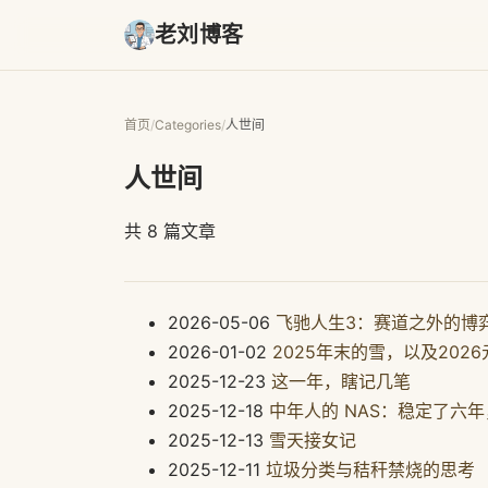
老刘博客
首页
/
Categories
/
人世间
人世间
共 8 篇文章
2026-05-06
飞驰人生3：赛道之外的博
2026-01-02
2025年末的雪，以及202
2025-12-23
这一年，瞎记几笔
2025-12-18
中年人的 NAS：稳定了六
2025-12-13
雪天接女记
2025-12-11
垃圾分类与秸秆禁烧的思考