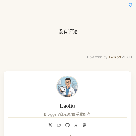
没有评论
Powered by
Twikoo
v1.7.11
Laoliu
Blogger/验光师/国学爱好者