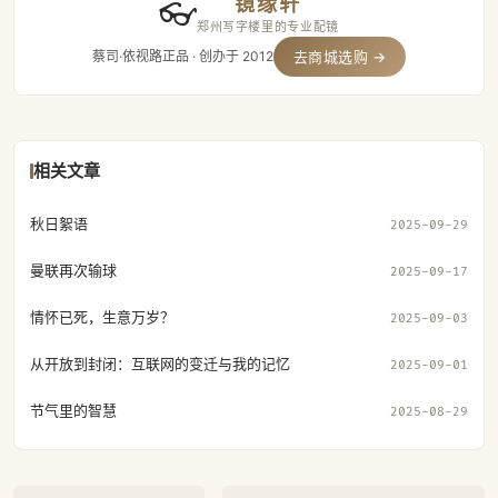
镜缘轩
👓
郑州写字楼里的专业配镜
蔡司·依视路正品 · 创办于 2012
去商城选购 →
相关文章
秋日絮语
2025-09-29
曼联再次输球
2025-09-17
情怀已死，生意万岁？
2025-09-03
从开放到封闭：互联网的变迁与我的记忆
2025-09-01
节气里的智慧
2025-08-29