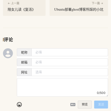
← 上一篇
下一篇 →
陪女儿读《复活》
Ubuntu部署ghost博客所踩的小坑
评论
昵称
邮箱
网址
0/500
预览
发送