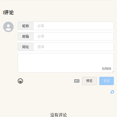
评论
昵称
邮箱
网址
0/500
预览
发送
没有评论