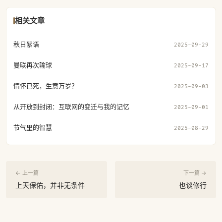
相关文章
秋日絮语
2025-09-29
曼联再次输球
2025-09-17
情怀已死，生意万岁？
2025-09-03
从开放到封闭：互联网的变迁与我的记忆
2025-09-01
节气里的智慧
2025-08-29
← 上一篇
下一篇 →
上天保佑，并非无条件
也谈修行