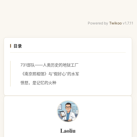
Powered by
Twikoo
v1.7.11
目录
731部队——人类历史的地狱工厂
《南京照相馆》与“假好心”的水军
愤怒，是记忆的火种
Laoliu