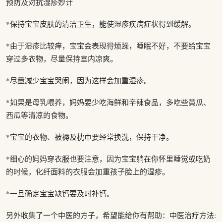
预防及对抗湿疹妙计
*保持宝宝皮肤的清洁卫生，能使湿疹疾病症状得到缓解。
*由于湿疹比较痒，宝宝会表现得烦躁，睡眠不好，不要给宝宝
穿过多衣物，尽量保持室内凉爽。
*尽量减少宝宝哭闹，因为这样会加重湿疹。
*如果是母乳喂养，妈妈要少吃海鲜和辛辣食品，多吃些黄瓜、
西瓜等清凉的食物。
*宝宝的衣物、被褥及枕巾要经常换洗，保持干净。
*细心的妈妈穿衣服也要注意，因为宝宝躺在你怀里睡觉或吃奶
的时候，化纤面料的衣服会加重孩子脸上的湿疹。
*一旦确定宝宝缺钙要及时补钙。
另外收集了一个中医的方子，希望能给你有帮助：中医治疗方法: