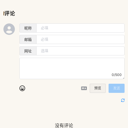
评论
昵称
邮箱
网址
0/500
预览
发送
没有评论