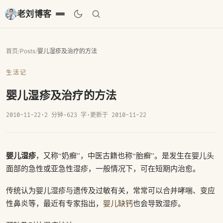
老刘博客
首页
/
Posts
/
婴儿湿疹及治疗的方法
生活记
婴儿湿疹及治疗的方法
2010-11-22
·
2 分钟
·
623 字
·
更新于 2010-11-22
婴儿湿疹
，又称“奶癣”，中医古籍也称“胎癣”。是发生在婴儿头
面部的急性或亚急性湿疹，一般情况下，可在短期内治愈。
传统认为婴儿湿疹与遗传及过敏有关，常常可以合并哮喘、变应
性鼻炎等，最近有专家指出，
婴儿缺钙
也会导致湿疹。