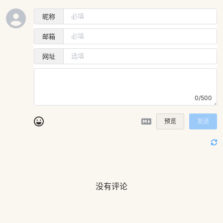
昵称
邮箱
网址
0/500
预览
发送
没有评论