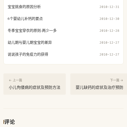
宝宝挑食的原因分析
2010-12-31
6个婴幼儿补钙的要点
2010-12-30
冬季宝宝穿衣的原则-两少一多
2010-12-28
幼儿期与婴儿期宝宝的差异
2010-12-27
说说孩子的免疫力的获得
2010-12-27
← 上一篇
下一篇 →
小儿佝偻病的症状及预防方法
婴儿缺钙的症状及治疗预防
评论