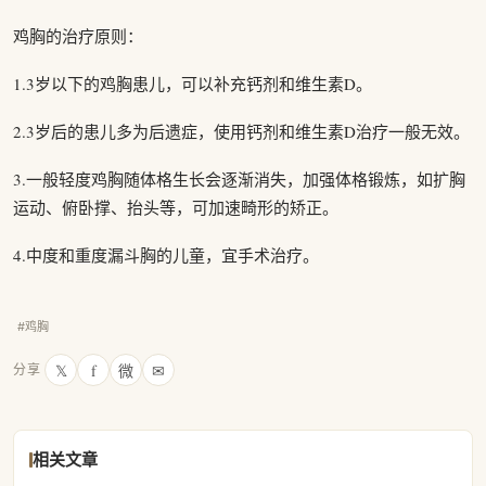
鸡胸的治疗原则：
1.3岁以下的鸡胸患儿，可以补充钙剂和维生素D。
2.3岁后的患儿多为后遗症，使用钙剂和维生素D治疗一般无效。
3.一般轻度鸡胸随体格生长会逐渐消失，加强体格锻炼，如扩胸
运动、俯卧撑、抬头等，可加速畸形的矫正。
4.中度和重度漏斗胸的儿童，宜手术治疗。
#鸡胸
𝕏
f
微
✉
分享
相关文章