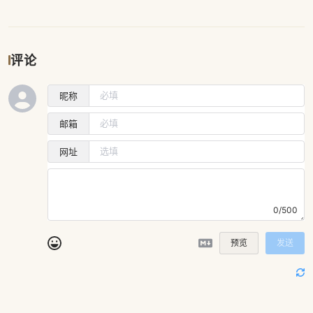
评论
昵称
邮箱
网址
0/500
预览
发送