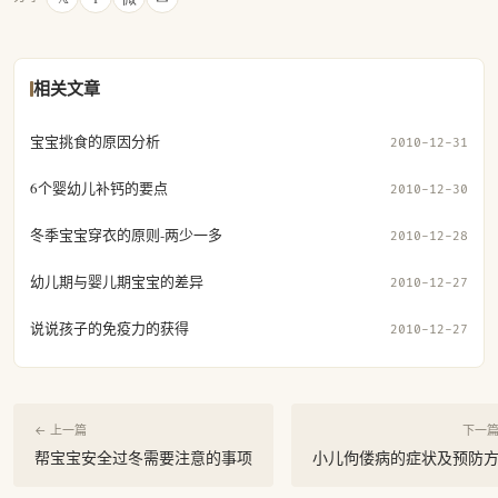
相关文章
宝宝挑食的原因分析
2010-12-31
6个婴幼儿补钙的要点
2010-12-30
冬季宝宝穿衣的原则-两少一多
2010-12-28
幼儿期与婴儿期宝宝的差异
2010-12-27
说说孩子的免疫力的获得
2010-12-27
← 上一篇
下一篇
帮宝宝安全过冬需要注意的事项
小儿佝偻病的症状及预防