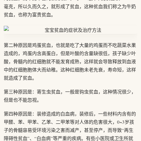
毫克，所以久而久之，就形成了贫血，这种贫血我们称之为牛奶
贫血，也称为富贵贫血。
第二种原因是鸡蛋贫血，也就是吃了大量的鸡蛋而不吃蔬菜水果
造成的，鸡蛋内含高蛋白，但是叶酸的含量缺很低，孩子缺少叶
酸，骨髓内的红细胞就不能发育成熟，这样就会导致释放到血液
中的红细胞胞体大而幼稚。这种红细胞未老先衰，寿命短，这样
就造成了贫血。
第三种原因是：寄生虫贫血，一般是钩虫贫血，这种情况很少，
但是也不能忽视。
第四种原因是：装修造成的白血病，装修后，一些材料内含有的
甲醛、苯、甲苯、乙苯、二甲苯等对人体的危害很大，0~3岁孩
子的骨髓容易受环境污染之害而减产，甚至停产，而导致“再生
障碍性贫血”、“白血病”等严重的疾病。有些小医院或卫生所就