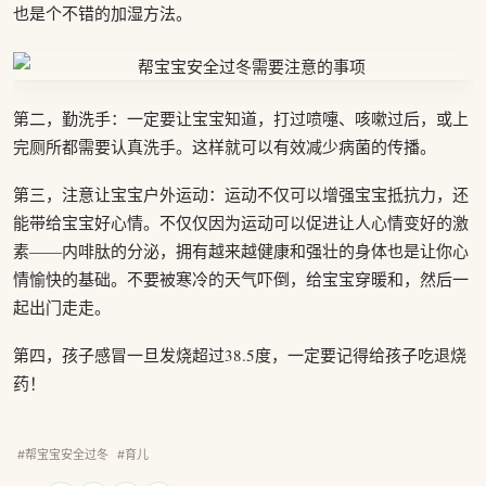
也是个不错的加湿方法。
第二，勤洗手：一定要让宝宝知道，打过喷嚏、咳嗽过后，或上
完厕所都需要认真洗手。这样就可以有效减少病菌的传播。
第三，注意让宝宝户外运动：运动不仅可以增强宝宝抵抗力，还
能带给宝宝好心情。不仅仅因为运动可以促进让人心情变好的激
素——内啡肽的分泌，拥有越来越健康和强壮的身体也是让你心
情愉快的基础。不要被寒冷的天气吓倒，给宝宝穿暖和，然后一
起出门走走。
第四，孩子感冒一旦发烧超过38.5度，一定要记得给孩子吃退烧
药！
#帮宝宝安全过冬
#育儿