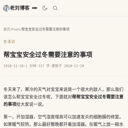
老刘博客
首页
/
Posts
/
帮宝宝安全过冬需要注意的事项
生活记
帮宝宝安全过冬需要注意的事项
2010-11-20
·
1 分钟
·
337 字
·
更新于 2010-11-20
冬天来了，寒冷的天气对宝宝来说是一个很大的敌人，那么我们
帮帮宝宝安全过冬需要注意
该怎么帮宝宝安全过冬呢，下面就对
的事项
给大家说一说。
第一，开加湿器，空气湿度增高可以加速发炎的细胞膜的修复。
如果暖气较热，那么最好整晚都开着加湿器。在暖气上放一碗水