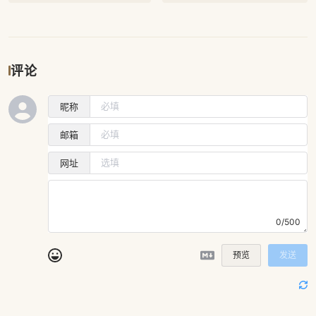
评论
昵称
邮箱
网址
0/500
预览
发送