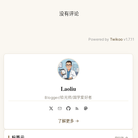
没有评论
Powered by
Twikoo
v1.7.11
Laoliu
Blogger/验光师/国学爱好者
了解更多 →
标签云
more →