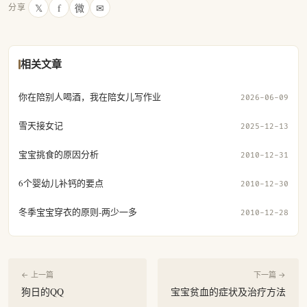
𝕏
f
微
✉
分享
相关文章
你在陪别人喝酒，我在陪女儿写作业
2026-06-09
雪天接女记
2025-12-13
宝宝挑食的原因分析
2010-12-31
6个婴幼儿补钙的要点
2010-12-30
冬季宝宝穿衣的原则-两少一多
2010-12-28
← 上一篇
下一篇 →
狗日的QQ
宝宝贫血的症状及治疗方法